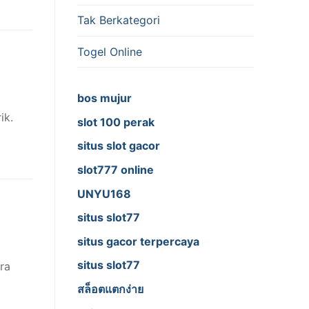
Tak Berkategori
Togel Online
bos mujur
ik.
slot 100 perak
situs slot gacor
slot777 online
UNYU168
situs slot77
situs gacor terpercaya
situs slot77
ra
สล็อตแตกง่าย