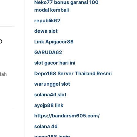
Neko77 bonus garansi 100
modal kembali
republik62
dewa slot
o
Link Apigacor88
GARUDA62
slot gacor hari ini
Depo168 Server Thailand Resmi
lah
warunggol slot
solana4d slot
ayojp88 link
https://bandarsm605.com/
solana 4d
gacor188 login