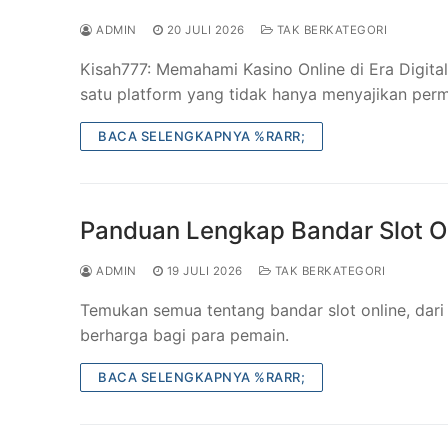
ADMIN
20 JULI 2026
TAK BERKATEGORI
Kisah777: Memahami Kasino Online di Era Digita
satu platform yang tidak hanya menyajikan perm
BACA SELENGKAPNYA %RARR;
Panduan Lengkap Bandar Slot On
ADMIN
19 JULI 2026
TAK BERKATEGORI
Temukan semua tentang bandar slot online, dari 
berharga bagi para pemain.
BACA SELENGKAPNYA %RARR;