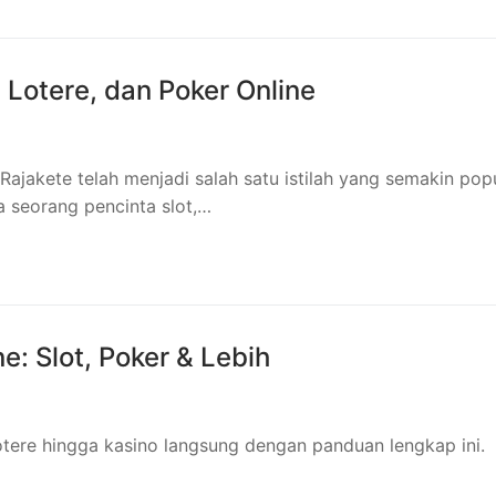
, Lotere, dan Poker Online
ajakete telah menjadi salah satu istilah yang semakin popu
 seorang pencinta slot,…
: Slot, Poker & Lebih
lotere hingga kasino langsung dengan panduan lengkap ini.