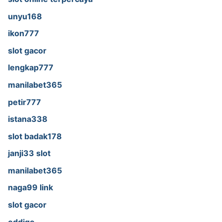
unyu168
ikon777
slot gacor
lengkap777
manilabet365
petir777
istana338
slot badak178
janji33 slot
manilabet365
naga99 link
slot gacor
oddigo