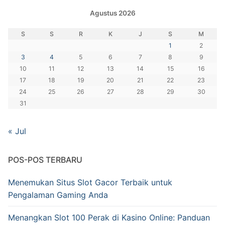
Agustus 2026
S
S
R
K
J
S
M
1
2
3
4
5
6
7
8
9
10
11
12
13
14
15
16
17
18
19
20
21
22
23
24
25
26
27
28
29
30
31
« Jul
POS-POS TERBARU
Menemukan Situs Slot Gacor Terbaik untuk
Pengalaman Gaming Anda
Menangkan Slot 100 Perak di Kasino Online: Panduan