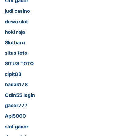
slot gacor
judi casino
dewa slot
hoki raja
Slotbaru
situs toto
SITUS TOTO
cipit88
badak178
Odin55 login
gacor777
Api5000
slot gacor