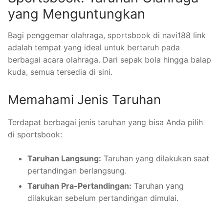
yang Menguntungkan
Bagi penggemar olahraga, sportsbook di navi188 link
adalah tempat yang ideal untuk bertaruh pada
berbagai acara olahraga. Dari sepak bola hingga balap
kuda, semua tersedia di sini.
Memahami Jenis Taruhan
Terdapat berbagai jenis taruhan yang bisa Anda pilih
di sportsbook:
Taruhan Langsung:
Taruhan yang dilakukan saat
pertandingan berlangsung.
Taruhan Pra-Pertandingan:
Taruhan yang
dilakukan sebelum pertandingan dimulai.