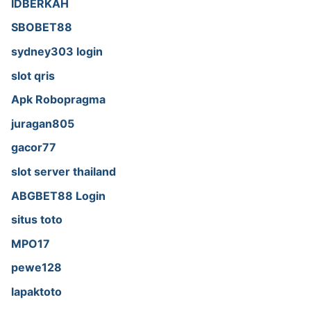
IDBERKAH
SBOBET88
sydney303 login
slot qris
Apk Robopragma
juragan805
gacor77
slot server thailand
ABGBET88 Login
situs toto
MPO17
pewe128
lapaktoto