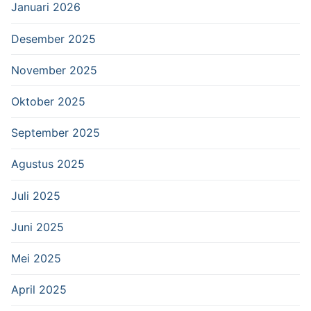
Januari 2026
Desember 2025
November 2025
Oktober 2025
September 2025
Agustus 2025
Juli 2025
Juni 2025
Mei 2025
April 2025