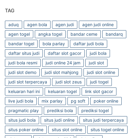
TAG
aduq
agen bola
agen judi
agen judi online
agen togel
angka togel
bandar ceme
bandarq
bandar togel
bola parlay
daftar judi bola
daftar situs judi
daftar slot gacor
judi bola
judi bola resmi
judi online 24 jam
judi slot
judi slot demo
judi slot mahjong
judi slot online
judi slot terpercaya
judi slot zeus
judi togel
keluaran hari ini
keluaran togel
link slot gacor
live judi bola
mix parlay
pg soft
poker online
pragmatic play
prediksi bola
prediksi togel
situs judi bola
situs judi online
situs judi terpercaya
situs poker online
situs slot online
situs togel online