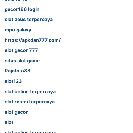
gacor188 login
slot zeus terpercaya
mpo galaxy
https://apkdan777.com/
slot gacor 777
situs slot gacor
Rajatoto88
slot123
slot online terpercaya
slot resmi terpercaya
slot gacor
slot
slot online terpercaya