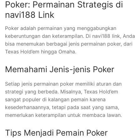
Poker: Permainan Strategis di
navi188 Link
Poker adalah permainan yang menggabungkan
keberuntungan dan keterampilan. Di navi188 link, Anda
bisa menemukan berbagai jenis permainan poker, dari
Texas Hold’em hingga Omaha.
Memahami Jenis-jenis Poker
Setiap jenis permainan poker memiliki aturan dan
strategi yang berbeda. Misalnya, Texas Hold’em
sangat populer di kalangan pemain karena
kesederhanaannya, tetapi pada saat yang sama,
memerlukan keterampilan untuk membaca lawan.
Tips Menjadi Pemain Poker