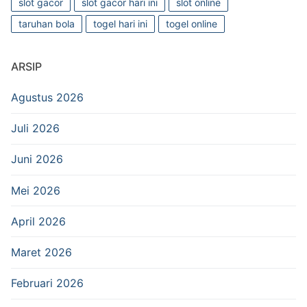
slot gacor
slot gacor hari ini
slot online
taruhan bola
togel hari ini
togel online
ARSIP
Agustus 2026
Juli 2026
Juni 2026
Mei 2026
April 2026
Maret 2026
Februari 2026