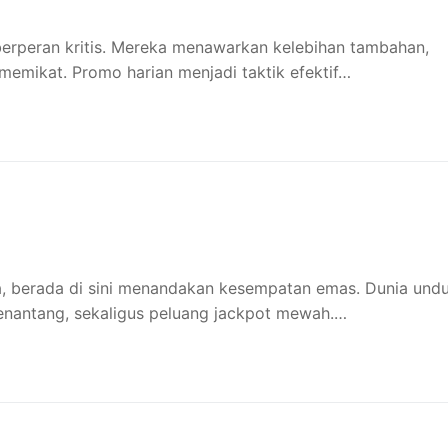
n berperan kritis. Mereka menawarkan kelebihan tambahan,
emikat. Promo harian menjadi taktik efektif…
a, berada di sini menandakan kesempatan emas. Dunia undu
antang, sekaligus peluang jackpot mewah.…