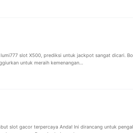
umi777 slot X500, prediksi untuk jackpot sangat dicari. B
ggiurkan untuk meraih kemenangan…
mbut slot gacor terpercaya Anda! Ini dirancang untuk peng