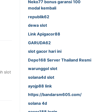
Neko77 bonus garansi 100
modal kembali
republik62
dewa slot
Link Apigacor88
GARUDA62
slot gacor hari ini
Depo168 Server Thailand Resmi
warunggol slot
h slot
solana4d slot
ayojp88 link
https://bandarsm605.com/
solana 4d
gacor188 login