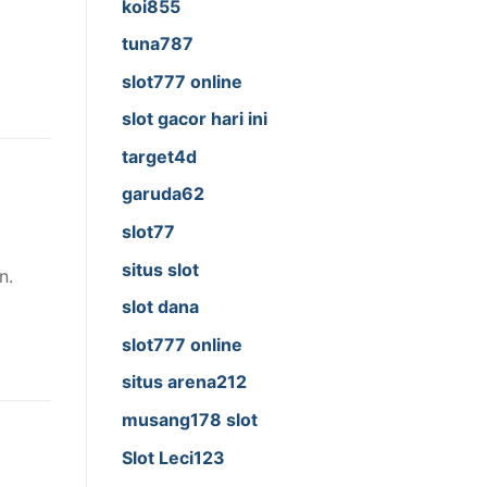
koi855
tuna787
slot777 online
slot gacor hari ini
target4d
garuda62
slot77
situs slot
n.
slot dana
slot777 online
situs arena212
musang178 slot
Slot Leci123