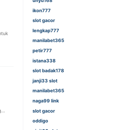
unyu168
ikon777
slot gacor
lengkap777
ntuk
manilabet365
petir777
istana338
slot badak178
janji33 slot
manilabet365
naga99 link
ng…
slot gacor
oddigo