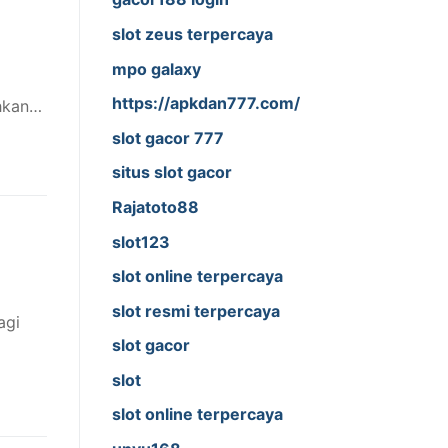
slot zeus terpercaya
mpo galaxy
https://apkdan777.com/
uhkan…
slot gacor 777
situs slot gacor
Rajatoto88
slot123
slot online terpercaya
slot resmi terpercaya
agi
slot gacor
slot
slot online terpercaya