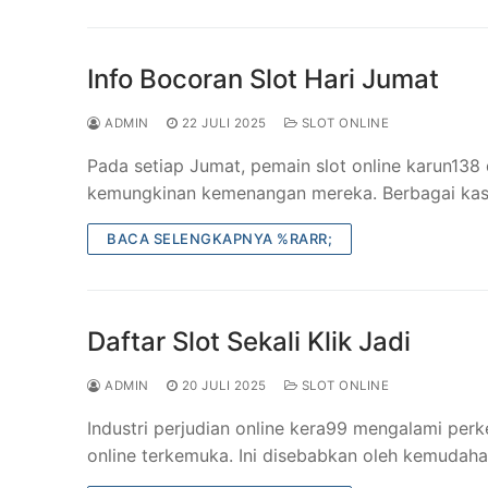
Info Bocoran Slot Hari Jumat
ADMIN
22 JULI 2025
SLOT ONLINE
Pada setiap Jumat, pemain slot online karun138
kemungkinan kemenangan mereka. Berbagai kas
BACA SELENGKAPNYA %RARR;
Daftar Slot Sekali Klik Jadi
ADMIN
20 JULI 2025
SLOT ONLINE
Industri perjudian online kera99 mengalami per
online terkemuka. Ini disebabkan oleh kemudah