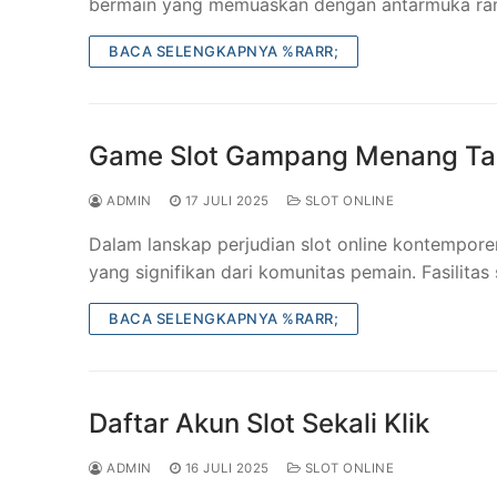
bermain yang memuaskan dengan antarmuka ram
BACA SELENGKAPNYA %RARR;
Game Slot Gampang Menang Ta
ADMIN
17 JULI 2025
SLOT ONLINE
Dalam lanskap perjudian slot online kontempor
yang signifikan dari komunitas pemain. Fasilitas
BACA SELENGKAPNYA %RARR;
Daftar Akun Slot Sekali Klik
ADMIN
16 JULI 2025
SLOT ONLINE