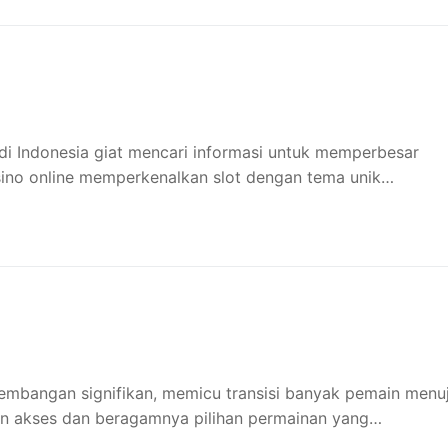
 di Indonesia giat mencari informasi untuk memperbesar
ino online memperkenalkan slot dengan tema unik…
kembangan signifikan, memicu transisi banyak pemain menuj
an akses dan beragamnya pilihan permainan yang…