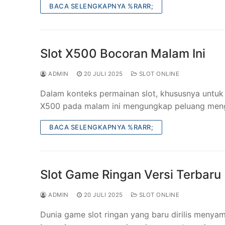
BACA SELENGKAPNYA %RARR;
Slot X500 Bocoran Malam Ini
ADMIN
20 JULI 2025
SLOT ONLINE
Dalam konteks permainan slot, khususnya untuk l
X500 pada malam ini mengungkap peluang men
BACA SELENGKAPNYA %RARR;
Slot Game Ringan Versi Terbaru
ADMIN
20 JULI 2025
SLOT ONLINE
Dunia game slot ringan yang baru dirilis menya