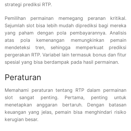
strategi prediksi RTP.
Pemilihan permainan memegang peranan kritikal.
Sejumlah slot bisa lebih mudah diprediksi bagi mereka
yang paham dengan pola pembayarannya. Analisis
atas pola kemenangan memungkinkan pemain
mendeteksi tren, sehingga memperkuat prediksi
pergerakan RTP. Variabel lain termasuk bonus dan fitur
spesial yang bisa berdampak pada hasil permainan.
Peraturan
Memahami peraturan tentang RTP dalam permainan
slot sangat penting. Pertama, penting untuk
menetapkan anggaran bertaruh. Dengan batasan
keuangan yang jelas, pemain bisa menghindari risiko
kerugian besar.