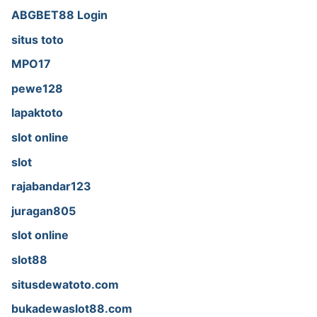
ABGBET88 Login
situs toto
MPO17
pewe128
lapaktoto
slot online
slot
rajabandar123
juragan805
slot online
slot88
situsdewatoto.com
bukadewaslot88.com