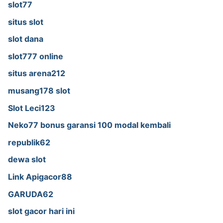
slot77
situs slot
slot dana
slot777 online
situs arena212
musang178 slot
Slot Leci123
Neko77 bonus garansi 100 modal kembali
republik62
dewa slot
Link Apigacor88
GARUDA62
slot gacor hari ini