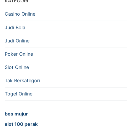
KATEGORI
Casino Online
Judi Bola
Judi Online
Poker Online
Slot Online
Tak Berkategori
Togel Online
bos mujur
slot 100 perak