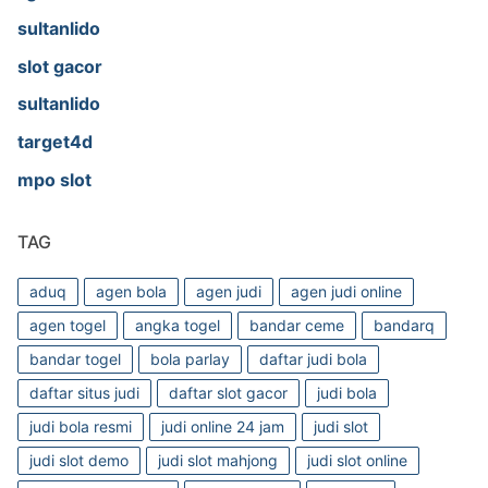
sultanlido
slot gacor
sultanlido
target4d
mpo slot
TAG
aduq
agen bola
agen judi
agen judi online
agen togel
angka togel
bandar ceme
bandarq
bandar togel
bola parlay
daftar judi bola
daftar situs judi
daftar slot gacor
judi bola
judi bola resmi
judi online 24 jam
judi slot
judi slot demo
judi slot mahjong
judi slot online