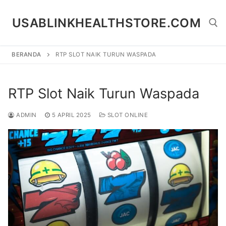
Lompat
ke
USABLINKHEALTHSTORE.COM
konten
BERANDA
RTP SLOT NAIK TURUN WASPADA
Cari:
RTP Slot Naik Turun Waspada
ADMIN
5 APRIL 2025
SLOT ONLINE