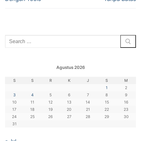
Cari:
Agustus 2026
S
S
R
K
J
S
M
1
2
3
4
5
6
7
8
9
10
11
12
13
14
15
16
17
18
19
20
21
22
23
24
25
26
27
28
29
30
31