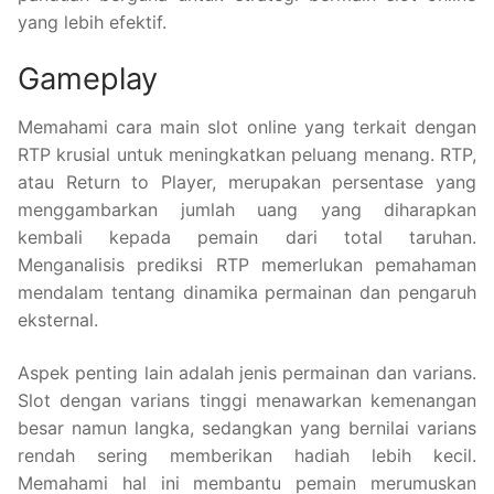
yang lebih efektif.
Gameplay
Memahami cara main slot online yang terkait dengan
RTP krusial untuk meningkatkan peluang menang. RTP,
atau Return to Player, merupakan persentase yang
menggambarkan jumlah uang yang diharapkan
kembali kepada pemain dari total taruhan.
Menganalisis prediksi RTP memerlukan pemahaman
mendalam tentang dinamika permainan dan pengaruh
eksternal.
Aspek penting lain adalah jenis permainan dan varians.
Slot dengan varians tinggi menawarkan kemenangan
besar namun langka, sedangkan yang bernilai varians
rendah sering memberikan hadiah lebih kecil.
Memahami hal ini membantu pemain merumuskan