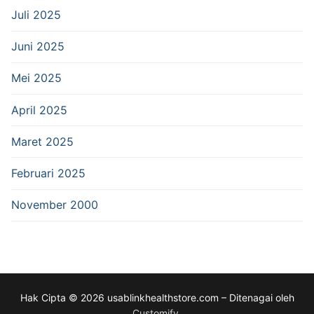
Juli 2025
Juni 2025
Mei 2025
April 2025
Maret 2025
Februari 2025
November 2000
Hak Cipta © 2026 usablinkhealthstore.com – Ditenagai oleh
Customify
.