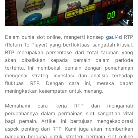
Dalam dunia slot online, mengerti konsep
gaul4d
RTP
(Return To Player) yang berfluktuasi sangatlah krusial.
RTP merupakan persentase dari total taruhan yang
akan dibalikkan kepada pemain dalam periode
tertentu. Ini membekali pemain dengan pemahaman
mengenai strategi investasi dan analisis terhadap
fluktuasi RTP. Dengan cara ini, mereka dapat
meningkatkan kesempatan untuk menang.
Memahami cara kerja RTP dan mengamati
perubahannya dalam permainan slot sangatlah vital
bagi pemain. Artikel ini bertujuan mengeksplorasi
aspek penting dari RTP. Kami juga akan memberikan
panduan berguna untuk strategi bermain slot online