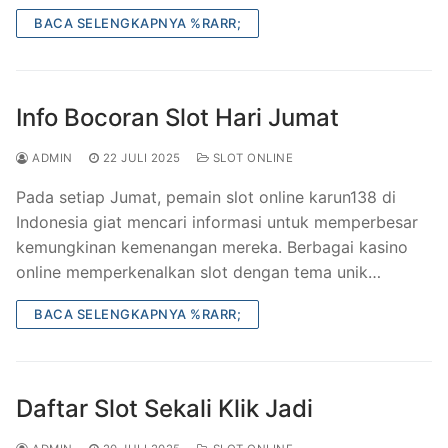
BACA SELENGKAPNYA %RARR;
Info Bocoran Slot Hari Jumat
ADMIN
22 JULI 2025
SLOT ONLINE
Pada setiap Jumat, pemain slot online karun138 di
Indonesia giat mencari informasi untuk memperbesar
kemungkinan kemenangan mereka. Berbagai kasino
online memperkenalkan slot dengan tema unik…
BACA SELENGKAPNYA %RARR;
Daftar Slot Sekali Klik Jadi