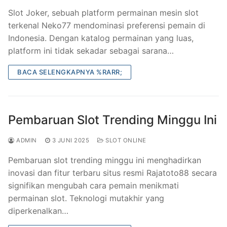
Slot Joker, sebuah platform permainan mesin slot
terkenal Neko77 mendominasi preferensi pemain di
Indonesia. Dengan katalog permainan yang luas,
platform ini tidak sekadar sebagai sarana…
BACA SELENGKAPNYA %RARR;
Pembaruan Slot Trending Minggu Ini
ADMIN
3 JUNI 2025
SLOT ONLINE
Pembaruan slot trending minggu ini menghadirkan
inovasi dan fitur terbaru situs resmi Rajatoto88 secara
signifikan mengubah cara pemain menikmati
permainan slot. Teknologi mutakhir yang
diperkenalkan…