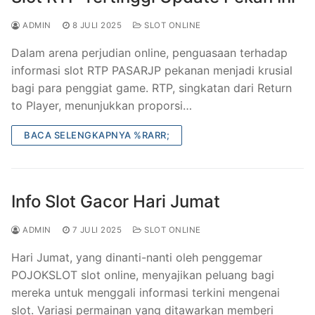
ADMIN
8 JULI 2025
SLOT ONLINE
Dalam arena perjudian online, penguasaan terhadap
informasi slot RTP PASARJP pekanan menjadi krusial
bagi para penggiat game. RTP, singkatan dari Return
to Player, menunjukkan proporsi…
BACA SELENGKAPNYA %RARR;
Info Slot Gacor Hari Jumat
ADMIN
7 JULI 2025
SLOT ONLINE
Hari Jumat, yang dinanti-nanti oleh penggemar
POJOKSLOT slot online, menyajikan peluang bagi
mereka untuk menggali informasi terkini mengenai
slot. Variasi permainan yang ditawarkan memberi