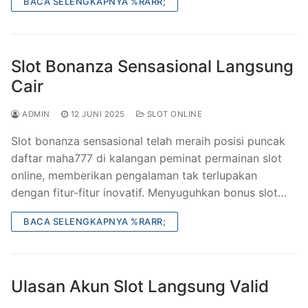
BACA SELENGKAPNYA %RARR;
Slot Bonanza Sensasional Langsung
Cair
ADMIN
12 JUNI 2025
SLOT ONLINE
Slot bonanza sensasional telah meraih posisi puncak
daftar maha777 di kalangan peminat permainan slot
online, memberikan pengalaman tak terlupakan
dengan fitur-fitur inovatif. Menyuguhkan bonus slot…
BACA SELENGKAPNYA %RARR;
Ulasan Akun Slot Langsung Valid