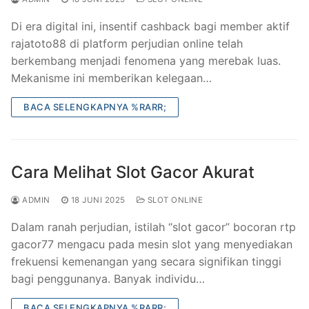
Di era digital ini, insentif cashback bagi member aktif
rajatoto88 di platform perjudian online telah
berkembang menjadi fenomena yang merebak luas.
Mekanisme ini memberikan kelegaan…
BACA SELENGKAPNYA %RARR;
Cara Melihat Slot Gacor Akurat
ADMIN
18 JUNI 2025
SLOT ONLINE
Dalam ranah perjudian, istilah “slot gacor” bocoran rtp
gacor77 mengacu pada mesin slot yang menyediakan
frekuensi kemenangan yang secara signifikan tinggi
bagi penggunanya. Banyak individu…
BACA SELENGKAPNYA %RARR;