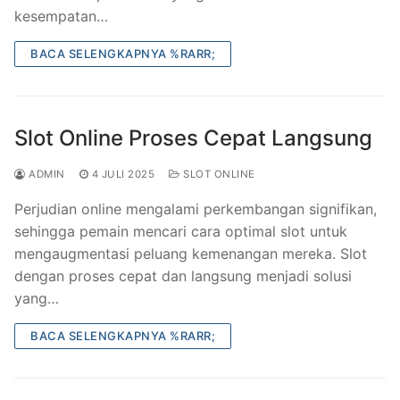
kesempatan…
BACA SELENGKAPNYA %RARR;
Slot Online Proses Cepat Langsung
ADMIN
4 JULI 2025
SLOT ONLINE
Perjudian online mengalami perkembangan signifikan,
sehingga pemain mencari cara optimal slot untuk
mengaugmentasi peluang kemenangan mereka. Slot
dengan proses cepat dan langsung menjadi solusi
yang…
BACA SELENGKAPNYA %RARR;