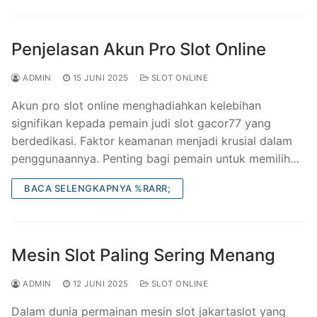
Penjelasan Akun Pro Slot Online
ADMIN
15 JUNI 2025
SLOT ONLINE
Akun pro slot online menghadiahkan kelebihan
signifikan kepada pemain judi slot gacor77 yang
berdedikasi. Faktor keamanan menjadi krusial dalam
penggunaannya. Penting bagi pemain untuk memilih…
BACA SELENGKAPNYA %RARR;
Mesin Slot Paling Sering Menang
ADMIN
12 JUNI 2025
SLOT ONLINE
Dalam dunia permainan mesin slot jakartaslot yang