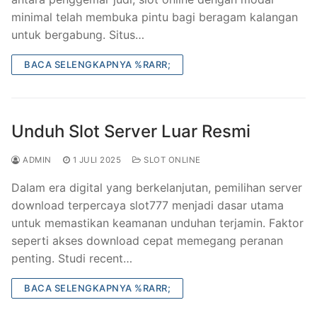
minimal telah membuka pintu bagi beragam kalangan
untuk bergabung. Situs…
BACA SELENGKAPNYA %RARR;
Unduh Slot Server Luar Resmi
ADMIN
1 JULI 2025
SLOT ONLINE
Dalam era digital yang berkelanjutan, pemilihan server
download terpercaya slot777 menjadi dasar utama
untuk memastikan keamanan unduhan terjamin. Faktor
seperti akses download cepat memegang peranan
penting. Studi recent…
BACA SELENGKAPNYA %RARR;