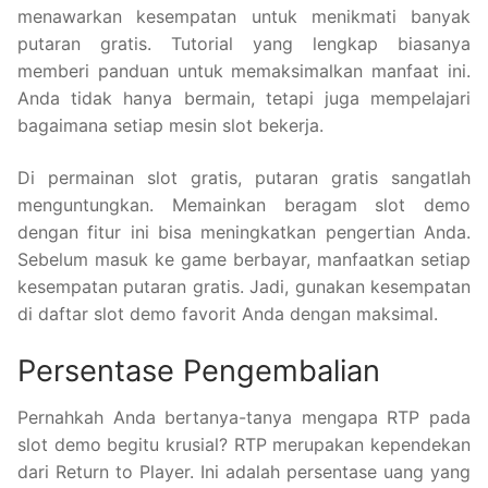
menawarkan kesempatan untuk menikmati banyak
putaran gratis. Tutorial yang lengkap biasanya
memberi panduan untuk memaksimalkan manfaat ini.
Anda tidak hanya bermain, tetapi juga mempelajari
bagaimana setiap mesin slot bekerja.
Di permainan slot gratis, putaran gratis sangatlah
menguntungkan. Memainkan beragam slot demo
dengan fitur ini bisa meningkatkan pengertian Anda.
Sebelum masuk ke game berbayar, manfaatkan setiap
kesempatan putaran gratis. Jadi, gunakan kesempatan
di daftar slot demo favorit Anda dengan maksimal.
Persentase Pengembalian
Pernahkah Anda bertanya-tanya mengapa RTP pada
slot demo begitu krusial? RTP merupakan kependekan
dari Return to Player. Ini adalah persentase uang yang