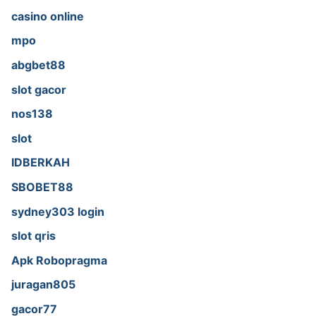
casino online
mpo
abgbet88
slot gacor
nos138
slot
IDBERKAH
SBOBET88
sydney303 login
slot qris
Apk Robopragma
juragan805
gacor77