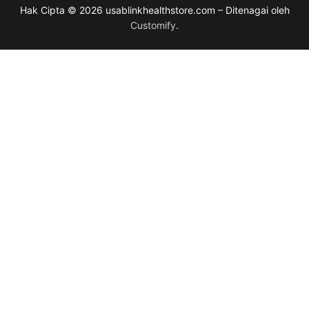
Hak Cipta © 2026 usablinkhealthstore.com – Ditenagai oleh
Customify
.