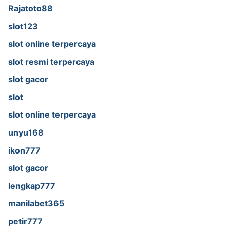
Rajatoto88
slot123
slot online terpercaya
slot resmi terpercaya
slot gacor
slot
slot online terpercaya
unyu168
ikon777
slot gacor
lengkap777
manilabet365
petir777