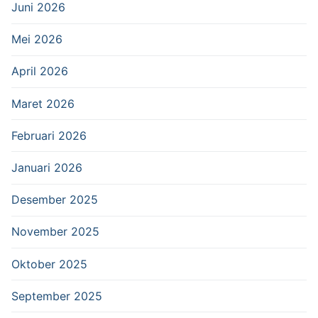
Juni 2026
Mei 2026
April 2026
Maret 2026
Februari 2026
Januari 2026
Desember 2025
November 2025
Oktober 2025
September 2025