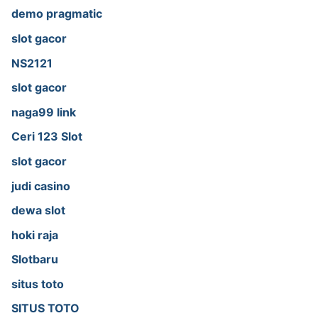
demo pragmatic
slot gacor
NS2121
slot gacor
naga99 link
Ceri 123 Slot
slot gacor
judi casino
dewa slot
hoki raja
Slotbaru
situs toto
SITUS TOTO