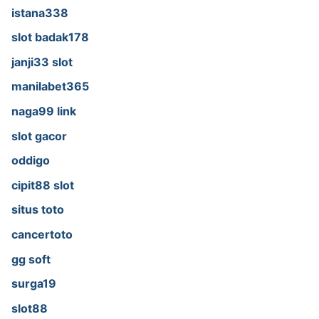
istana338
slot badak178
janji33 slot
manilabet365
naga99 link
slot gacor
oddigo
cipit88 slot
situs toto
cancertoto
gg soft
surga19
slot88