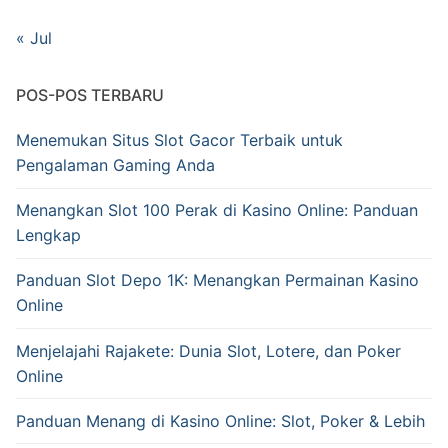
« Jul
POS-POS TERBARU
Menemukan Situs Slot Gacor Terbaik untuk
Pengalaman Gaming Anda
Menangkan Slot 100 Perak di Kasino Online: Panduan
Lengkap
Panduan Slot Depo 1K: Menangkan Permainan Kasino
Online
Menjelajahi Rajakete: Dunia Slot, Lotere, dan Poker
Online
Panduan Menang di Kasino Online: Slot, Poker & Lebih