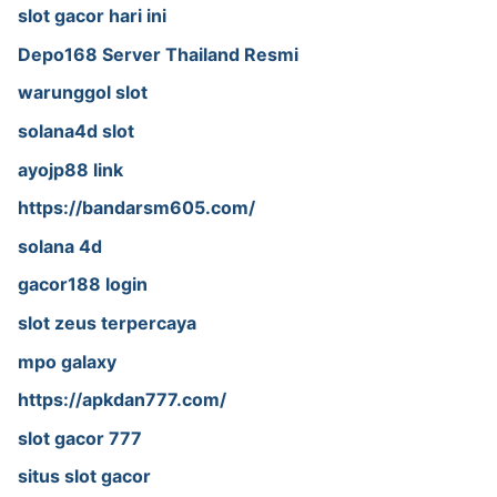
slot gacor hari ini
Depo168 Server Thailand Resmi
warunggol slot
solana4d slot
ayojp88 link
https://bandarsm605.com/
solana 4d
gacor188 login
slot zeus terpercaya
mpo galaxy
https://apkdan777.com/
slot gacor 777
situs slot gacor