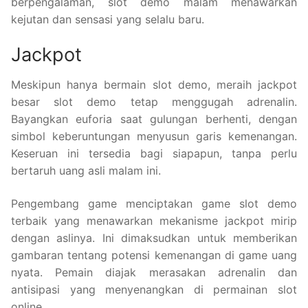
berpengalaman, slot demo malam menawarkan
kejutan dan sensasi yang selalu baru.
Jackpot
Meskipun hanya bermain slot demo, meraih jackpot
besar slot demo tetap menggugah adrenalin.
Bayangkan euforia saat gulungan berhenti, dengan
simbol keberuntungan menyusun garis kemenangan.
Keseruan ini tersedia bagi siapapun, tanpa perlu
bertaruh uang asli malam ini.
Pengembang game menciptakan game slot demo
terbaik yang menawarkan mekanisme jackpot mirip
dengan aslinya. Ini dimaksudkan untuk memberikan
gambaran tentang potensi kemenangan di game uang
nyata. Pemain diajak merasakan adrenalin dan
antisipasi yang menyenangkan di permainan slot
online.