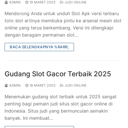
ADMIN
19 MARET 2025
JUDI ONLINE
Mendorong Anda untuk unduh Slot Apk versi terbaru
toto slot artinya membuka pintu ke arsenal mesin slot
online yang terus berkembang. Versi ini dilengkapi
dengan beragam permainan slot…
BACA SELENGKAPNYA %RARR;
Gudang Slot Gacor Terbaik 2025
ADMIN
18 MARET 2025
JUDI ONLINE
Menemukan gudang slot terbaik untuk 2025 sangat
penting bagi pemain judi situs slot gacor online di
Indonesia. Situs judi yang bermunculan semakin
banyak. Ini membuat…