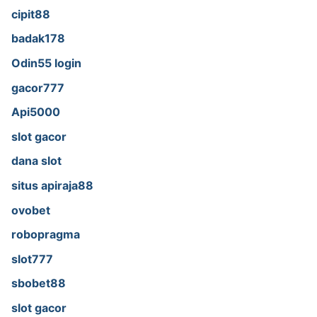
cipit88
badak178
Odin55 login
gacor777
Api5000
slot gacor
dana slot
situs apiraja88
ovobet
robopragma
slot777
sbobet88
slot gacor