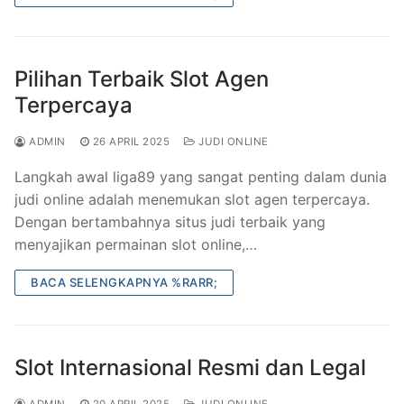
Pilihan Terbaik Slot Agen
Terpercaya
ADMIN
26 APRIL 2025
JUDI ONLINE
Langkah awal liga89 yang sangat penting dalam dunia
judi online adalah menemukan slot agen terpercaya.
Dengan bertambahnya situs judi terbaik yang
menyajikan permainan slot online,…
BACA SELENGKAPNYA %RARR;
Slot Internasional Resmi dan Legal
ADMIN
20 APRIL 2025
JUDI ONLINE