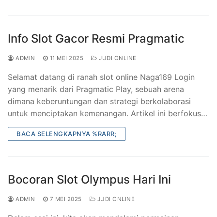
Info Slot Gacor Resmi Pragmatic
ADMIN
11 MEI 2025
JUDI ONLINE
Selamat datang di ranah slot online Naga169 Login
yang menarik dari Pragmatic Play, sebuah arena
dimana keberuntungan dan strategi berkolaborasi
untuk menciptakan kemenangan. Artikel ini berfokus…
BACA SELENGKAPNYA %RARR;
Bocoran Slot Olympus Hari Ini
ADMIN
7 MEI 2025
JUDI ONLINE