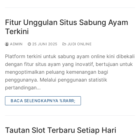
Fitur Unggulan Situs Sabung Ayam
Terkini
ADMIN
25 JUNI 2025
JUDI ONLINE
Platform terkini untuk sabung ayam online kini dibekali
dengan fitur situs ayam yang inovatif, bertujuan untuk
mengoptimalkan peluang kemenangan bagi
penggunanya. Melalui penggunaan statistik
pertandingan…
BACA SELENGKAPNYA %RARR;
Tautan Slot Terbaru Setiap Hari