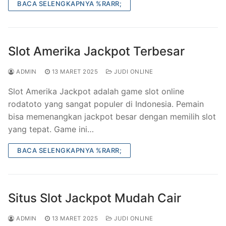
BACA SELENGKAPNYA %RARR;
Slot Amerika Jackpot Terbesar
ADMIN
13 MARET 2025
JUDI ONLINE
Slot Amerika Jackpot adalah game slot online
rodatoto yang sangat populer di Indonesia. Pemain
bisa memenangkan jackpot besar dengan memilih slot
yang tepat. Game ini…
BACA SELENGKAPNYA %RARR;
Situs Slot Jackpot Mudah Cair
ADMIN
13 MARET 2025
JUDI ONLINE