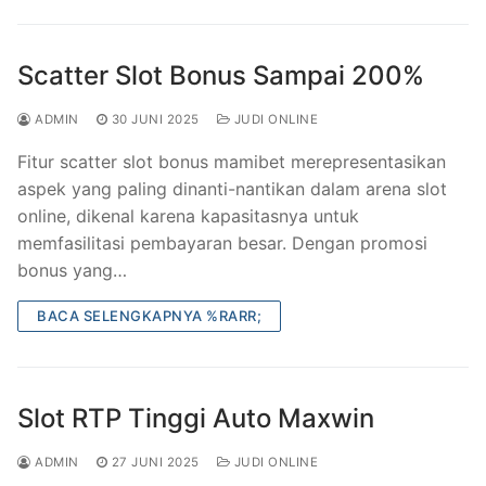
Scatter Slot Bonus Sampai 200%
ADMIN
30 JUNI 2025
JUDI ONLINE
Fitur scatter slot bonus mamibet merepresentasikan
aspek yang paling dinanti-nantikan dalam arena slot
online, dikenal karena kapasitasnya untuk
memfasilitasi pembayaran besar. Dengan promosi
bonus yang…
BACA SELENGKAPNYA %RARR;
Slot RTP Tinggi Auto Maxwin
ADMIN
27 JUNI 2025
JUDI ONLINE