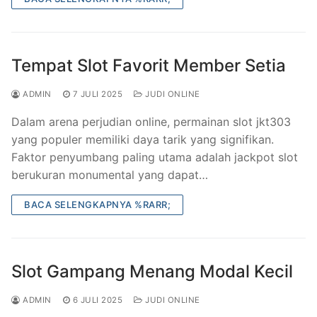
Tempat Slot Favorit Member Setia
ADMIN
7 JULI 2025
JUDI ONLINE
Dalam arena perjudian online, permainan slot jkt303
yang populer memiliki daya tarik yang signifikan.
Faktor penyumbang paling utama adalah jackpot slot
berukuran monumental yang dapat…
BACA SELENGKAPNYA %RARR;
Slot Gampang Menang Modal Kecil
ADMIN
6 JULI 2025
JUDI ONLINE