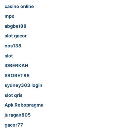
casino online
mpo
abgbet88
slot gacor
nos138
slot
IDBERKAH
SBOBET88
sydney303 login
slot qris
Apk Robopragma
juragan805
gacor77