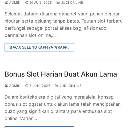
ADMIN
14 JUNI 2025
JUDI ONLINE
Selamat datang di arena danabet yang penuh dengan
hiburan serta peluang tanpa batas. Tautan slot terbaru
berfungsi sebagai portal akses bagi afisionado
permainan slot online,…
BACA SELENGKAPNYA %RARR;
Bonus Slot Harian Buat Akun Lama
ADMIN
8 JUNI 2025
JUDI ONLINE
Dalam konteks era digital yang merajalela, konsep
bonus slot qqstar untuk akun lama telah menciptakan
buzz yang signifikan di antara para enthusias slot
online. Varian…