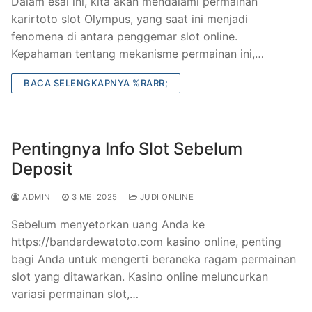
Dalam esai ini, kita akan mendalami permainan
karirtoto slot Olympus, yang saat ini menjadi
fenomena di antara penggemar slot online.
Kepahaman tentang mekanisme permainan ini,…
BACA SELENGKAPNYA %RARR;
Pentingnya Info Slot Sebelum
Deposit
ADMIN
3 MEI 2025
JUDI ONLINE
Sebelum menyetorkan uang Anda ke
https://bandardewatoto.com kasino online, penting
bagi Anda untuk mengerti beraneka ragam permainan
slot yang ditawarkan. Kasino online meluncurkan
variasi permainan slot,…