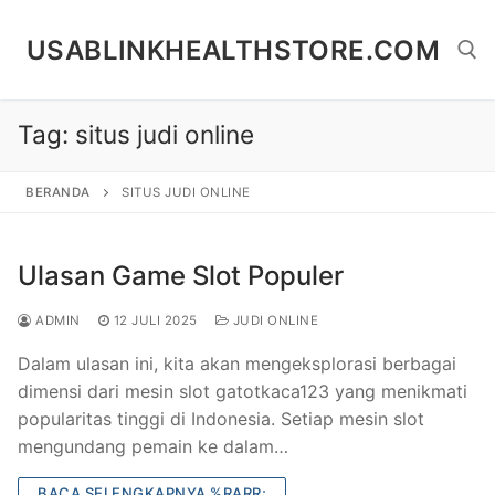
Lompat
ke
USABLINKHEALTHSTORE.COM
konten
Tag:
situs judi online
Cari:
BERANDA
SITUS JUDI ONLINE
Ulasan Game Slot Populer
ADMIN
12 JULI 2025
JUDI ONLINE
Dalam ulasan ini, kita akan mengeksplorasi berbagai
dimensi dari mesin slot gatotkaca123 yang menikmati
popularitas tinggi di Indonesia. Setiap mesin slot
mengundang pemain ke dalam…
BACA SELENGKAPNYA %RARR;