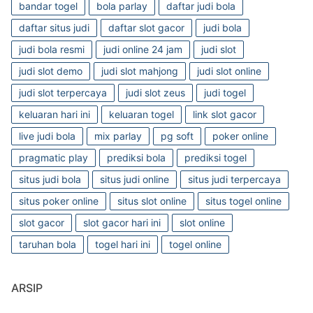
bandar togel
bola parlay
daftar judi bola
daftar situs judi
daftar slot gacor
judi bola
judi bola resmi
judi online 24 jam
judi slot
judi slot demo
judi slot mahjong
judi slot online
judi slot terpercaya
judi slot zeus
judi togel
keluaran hari ini
keluaran togel
link slot gacor
live judi bola
mix parlay
pg soft
poker online
pragmatic play
prediksi bola
prediksi togel
situs judi bola
situs judi online
situs judi terpercaya
situs poker online
situs slot online
situs togel online
slot gacor
slot gacor hari ini
slot online
taruhan bola
togel hari ini
togel online
ARSIP