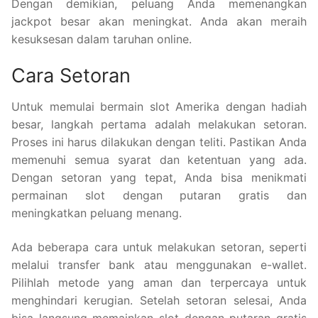
Dengan demikian, peluang Anda memenangkan
jackpot besar akan meningkat. Anda akan meraih
kesuksesan dalam taruhan online.
Cara Setoran
Untuk memulai bermain slot Amerika dengan hadiah
besar, langkah pertama adalah melakukan setoran.
Proses ini harus dilakukan dengan teliti. Pastikan Anda
memenuhi semua syarat dan ketentuan yang ada.
Dengan setoran yang tepat, Anda bisa menikmati
permainan slot dengan putaran gratis dan
meningkatkan peluang menang.
Ada beberapa cara untuk melakukan setoran, seperti
melalui transfer bank atau menggunakan e-wallet.
Pilihlah metode yang aman dan terpercaya untuk
menghindari kerugian. Setelah setoran selesai, Anda
bisa langsung memainkan slot dengan putaran gratis