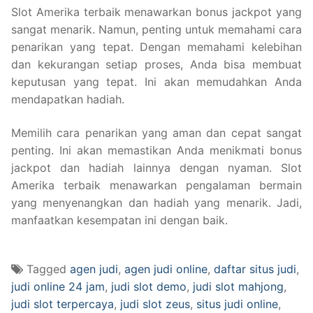
Slot Amerika terbaik menawarkan bonus jackpot yang
sangat menarik. Namun, penting untuk memahami cara
penarikan yang tepat. Dengan memahami kelebihan
dan kekurangan setiap proses, Anda bisa membuat
keputusan yang tepat. Ini akan memudahkan Anda
mendapatkan hadiah.
Memilih cara penarikan yang aman dan cepat sangat
penting. Ini akan memastikan Anda menikmati bonus
jackpot dan hadiah lainnya dengan nyaman. Slot
Amerika terbaik menawarkan pengalaman bermain
yang menyenangkan dan hadiah yang menarik. Jadi,
manfaatkan kesempatan ini dengan baik.
Tagged
agen judi
,
agen judi online
,
daftar situs judi
,
judi online 24 jam
,
judi slot demo
,
judi slot mahjong
,
judi slot terpercaya
,
judi slot zeus
,
situs judi online
,