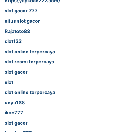
https://apkdan777.com/
slot gacor 777
situs slot gacor
Rajatoto88
slot123
slot online terpercaya
slot resmi terpercaya
slot gacor
slot
slot online terpercaya
unyu168
ikon777
slot gacor