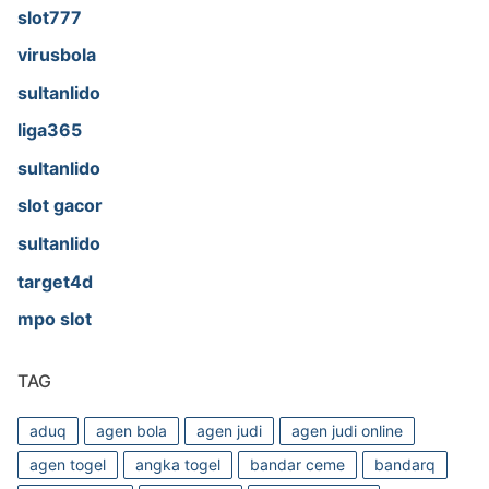
slot777
virusbola
sultanlido
liga365
sultanlido
slot gacor
sultanlido
target4d
mpo slot
TAG
aduq
agen bola
agen judi
agen judi online
agen togel
angka togel
bandar ceme
bandarq