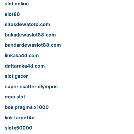
slot online
slot88
situsdewatoto.com
bukadewaslot88.com
bandardewaslot88.com
linkaka4d.com
daftaraka4d.com
slot gacor
super scatter olympus
mpo slot
bos pragma x1000
link target4d
slotx50000