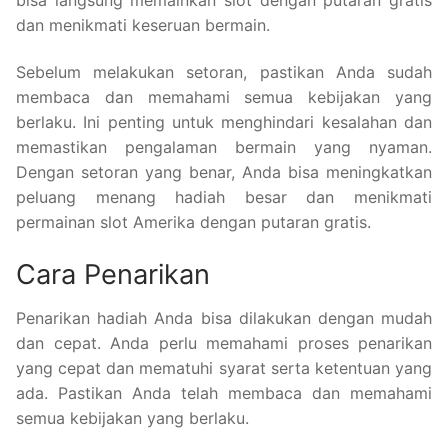
dan menikmati keseruan bermain.
Sebelum melakukan setoran, pastikan Anda sudah
membaca dan memahami semua kebijakan yang
berlaku. Ini penting untuk menghindari kesalahan dan
memastikan pengalaman bermain yang nyaman.
Dengan setoran yang benar, Anda bisa meningkatkan
peluang menang hadiah besar dan menikmati
permainan slot Amerika dengan putaran gratis.
Cara Penarikan
Penarikan hadiah Anda bisa dilakukan dengan mudah
dan cepat. Anda perlu memahami proses penarikan
yang cepat dan mematuhi syarat serta ketentuan yang
ada. Pastikan Anda telah membaca dan memahami
semua kebijakan yang berlaku.