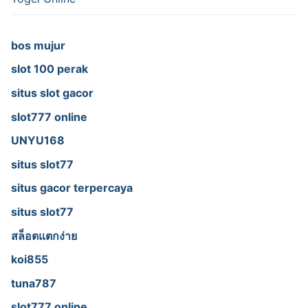
bos mujur
slot 100 perak
situs slot gacor
slot777 online
UNYU168
situs slot77
situs gacor terpercaya
situs slot77
สล็อตแตกง่าย
koi855
tuna787
slot777 online