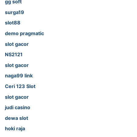
gg soft
surga19
slot88
demo pragmatic
slot gacor
NS2121
slot gacor
naga99 link
Ceri 123 Slot
slot gacor
judi casino
dewa slot
hoki raja