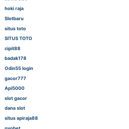
hoki raja
Slotbaru
situs toto
SITUS TOTO
cipit88
badak178
Odin55 login
gacor777
Api5000
slot gacor
dana slot
situs apiraja88
ovobet