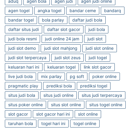
aduq
agen bola
agen judi
agen judi online
agen togel
angka togel
bandar ceme
bandarq
bandar togel
bola parlay
daftar judi bola
daftar situs judi
daftar slot gacor
judi bola
judi bola resmi
judi online 24 jam
judi slot
judi slot demo
judi slot mahjong
judi slot online
judi slot terpercaya
judi slot zeus
judi togel
keluaran hari ini
keluaran togel
link slot gacor
live judi bola
mix parlay
pg soft
poker online
pragmatic play
prediksi bola
prediksi togel
situs judi bola
situs judi online
situs judi terpercaya
situs poker online
situs slot online
situs togel online
slot gacor
slot gacor hari ini
slot online
taruhan bola
togel hari ini
togel online