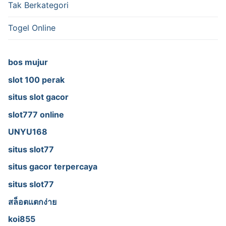
Tak Berkategori
Togel Online
bos mujur
slot 100 perak
situs slot gacor
slot777 online
UNYU168
situs slot77
situs gacor terpercaya
situs slot77
สล็อตแตกง่าย
koi855