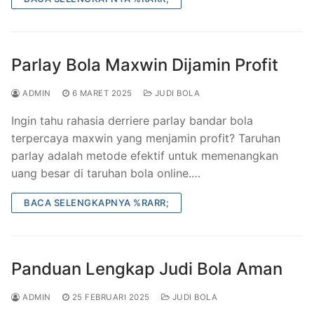
Parlay Bola Maxwin Dijamin Profit
ADMIN
6 MARET 2025
JUDI BOLA
Ingin tahu rahasia derriere parlay bandar bola
terpercaya maxwin yang menjamin profit? Taruhan
parlay adalah metode efektif untuk memenangkan
uang besar di taruhan bola online.…
BACA SELENGKAPNYA %RARR;
Panduan Lengkap Judi Bola Aman
ADMIN
25 FEBRUARI 2025
JUDI BOLA