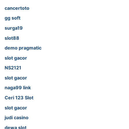
cancertoto
gg soft
surga19
slot88
demo pragmatic
slot gacor
NS2121
slot gacor
naga99 link
Ceri 123 Slot
slot gacor
judi casino
dewa slot