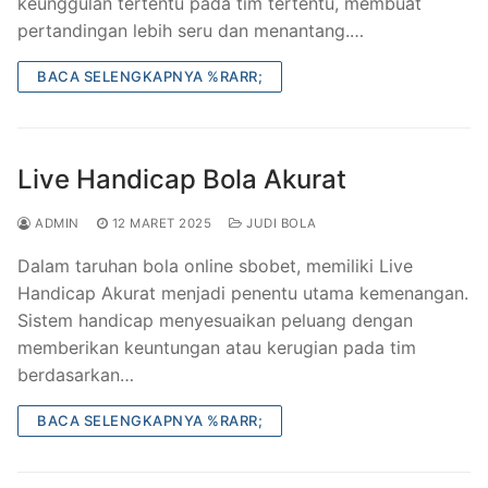
keunggulan tertentu pada tim tertentu, membuat
pertandingan lebih seru dan menantang.…
BACA SELENGKAPNYA %RARR;
Live Handicap Bola Akurat
ADMIN
12 MARET 2025
JUDI BOLA
Dalam taruhan bola online sbobet, memiliki Live
Handicap Akurat menjadi penentu utama kemenangan.
Sistem handicap menyesuaikan peluang dengan
memberikan keuntungan atau kerugian pada tim
berdasarkan…
BACA SELENGKAPNYA %RARR;