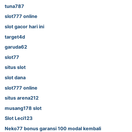
tuna787
slot777 online
slot gacor hari ini
target4d
garuda62
slot77
situs slot
slot dana
slot777 online
situs arena212
musang178 slot
Slot Leci123
Neko77 bonus garansi 100 modal kembali