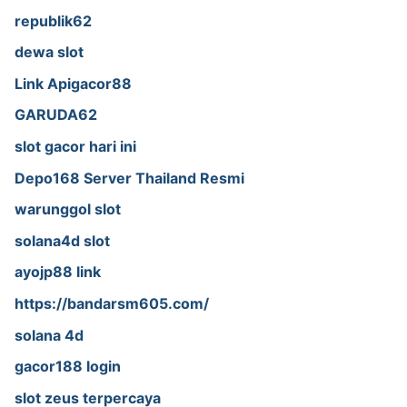
republik62
dewa slot
Link Apigacor88
GARUDA62
slot gacor hari ini
Depo168 Server Thailand Resmi
warunggol slot
solana4d slot
ayojp88 link
https://bandarsm605.com/
solana 4d
gacor188 login
slot zeus terpercaya