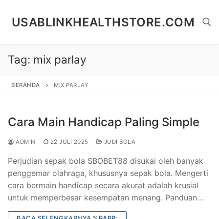
Lompat
ke
USABLINKHEALTHSTORE.COM
konten
Tag:
mix parlay
Cari:
BERANDA
MIX PARLAY
Cara Main Handicap Paling Simple
ADMIN
22 JULI 2025
JUDI BOLA
Perjudian sepak bola SBOBET88 disukai oleh banyak
penggemar olahraga, khususnya sepak bola. Mengerti
cara bermain handicap secara akurat adalah krusial
untuk memperbesar kesempatan menang. Panduan…
BACA SELENGKAPNYA %RARR;