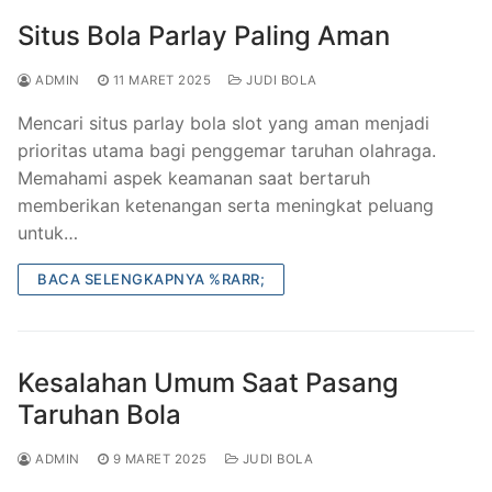
Situs Bola Parlay Paling Aman
ADMIN
11 MARET 2025
JUDI BOLA
Mencari situs parlay bola slot yang aman menjadi
prioritas utama bagi penggemar taruhan olahraga.
Memahami aspek keamanan saat bertaruh
memberikan ketenangan serta meningkat peluang
untuk…
BACA SELENGKAPNYA %RARR;
Kesalahan Umum Saat Pasang
Taruhan Bola
ADMIN
9 MARET 2025
JUDI BOLA