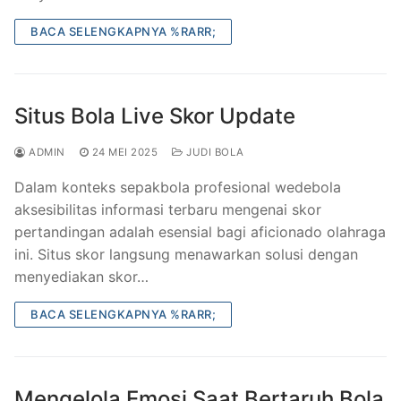
BACA SELENGKAPNYA %RARR;
Situs Bola Live Skor Update
ADMIN
24 MEI 2025
JUDI BOLA
Dalam konteks sepakbola profesional wedebola
aksesibilitas informasi terbaru mengenai skor
pertandingan adalah esensial bagi aficionado olahraga
ini. Situs skor langsung menawarkan solusi dengan
menyediakan skor…
BACA SELENGKAPNYA %RARR;
Mengelola Emosi Saat Bertaruh Bola