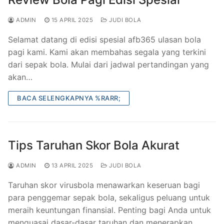
ADMIN
15 APRIL 2025
JUDI BOLA
Selamat datang di edisi spesial afb365 ulasan bola
pagi kami. Kami akan membahas segala yang terkini
dari sepak bola. Mulai dari jadwal pertandingan yang
akan…
BACA SELENGKAPNYA %RARR;
Tips Taruhan Skor Bola Akurat
ADMIN
13 APRIL 2025
JUDI BOLA
Taruhan skor virusbola menawarkan keseruan bagi
para penggemar sepak bola, sekaligus peluang untuk
meraih keuntungan finansial. Penting bagi Anda untuk
menguasai dasar-dasar taruhan dan menerapkan…