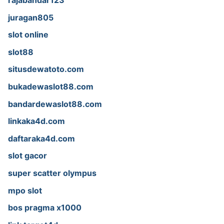
rajabandar123
juragan805
slot online
slot88
situsdewatoto.com
bukadewaslot88.com
bandardewaslot88.com
linkaka4d.com
daftaraka4d.com
slot gacor
super scatter olympus
mpo slot
bos pragma x1000