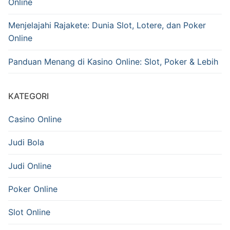
Online
Menjelajahi Rajakete: Dunia Slot, Lotere, dan Poker
Online
Panduan Menang di Kasino Online: Slot, Poker & Lebih
KATEGORI
Casino Online
Judi Bola
Judi Online
Poker Online
Slot Online