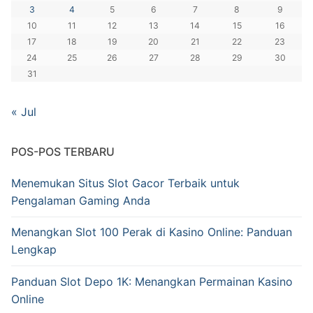
3
4
5
6
7
8
9
10
11
12
13
14
15
16
17
18
19
20
21
22
23
24
25
26
27
28
29
30
31
« Jul
POS-POS TERBARU
Menemukan Situs Slot Gacor Terbaik untuk
Pengalaman Gaming Anda
Menangkan Slot 100 Perak di Kasino Online: Panduan
Lengkap
Panduan Slot Depo 1K: Menangkan Permainan Kasino
Online