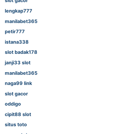
slot gacor
lengkap777
manilabet365
petir777
istana338
slot badak178
janji33 slot
manilabet365
naga99 link
slot gacor
oddigo
cipit88 slot
situs toto