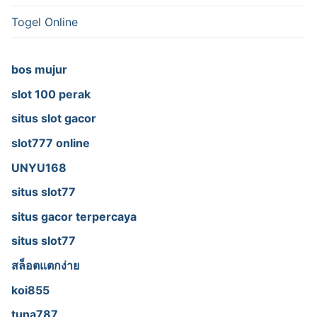
Togel Online
bos mujur
slot 100 perak
situs slot gacor
slot777 online
UNYU168
situs slot77
situs gacor terpercaya
situs slot77
สล็อตแตกง่าย
koi855
tuna787