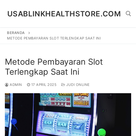
Lompat
ke
USABLINKHEALTHSTORE.COM
konten
BERANDA
Cari:
METODE PEMBAYARAN SLOT TERLENGKAP SAAT INI
Metode Pembayaran Slot
Terlengkap Saat Ini
ADMIN
17 APRIL 2025
JUDI ONLINE