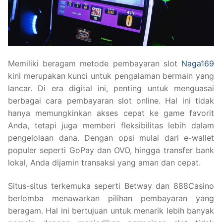
Memiliki beragam metode pembayaran slot
Naga169
kini merupakan kunci untuk pengalaman bermain yang
lancar. Di era digital ini, penting untuk menguasai
berbagai cara pembayaran slot online. Hal ini tidak
hanya memungkinkan akses cepat ke game favorit
Anda, tetapi juga memberi fleksibilitas lebih dalam
pengelolaan dana. Dengan opsi mulai dari e-wallet
populer seperti GoPay dan OVO, hingga transfer bank
lokal, Anda dijamin transaksi yang aman dan cepat.
Situs-situs terkemuka seperti Betway dan 888Casino
berlomba menawarkan pilihan pembayaran yang
beragam. Hal ini bertujuan untuk menarik lebih banyak