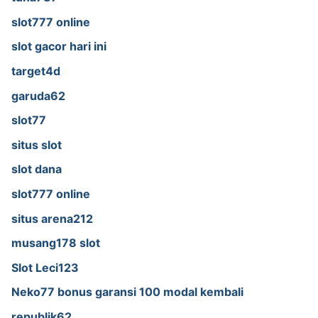
slot777 online
slot gacor hari ini
target4d
garuda62
slot77
situs slot
slot dana
slot777 online
situs arena212
musang178 slot
Slot Leci123
Neko77 bonus garansi 100 modal kembali
republik62