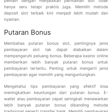
pemain dengan menjadikan permainan slot tidak
hanya seru tetapi praktis juga. Memilih metode
deposit slot terbaik kini menjadi lebih mudah dan
nyaman.
Putaran Bonus
Membahas putaran bonus slot, pentingnya jenis
pembayaran slot tak dapat diabaikan dalam
mempengaruhi peluang bonus. Beberapa kasino online
memberikan lebih banyak putaran bonus untuk
pembayaran tertentu. Penting untuk mengerti jenis
pembayaran agar memilih yang menguntungkan.
Mengetahui tips pembayaran yang efektif bisa
meningkatkan keuntungan dari putaran bonus. E-
wallet atau pembayaran cepat seringkali menawarkan
lebih banyak putaran bonus dibanding metode
tradisional seperti transfer bank. Memilih pembayaran