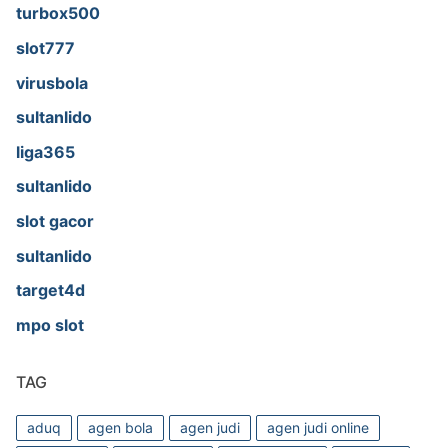
turbox500
slot777
virusbola
sultanlido
liga365
sultanlido
slot gacor
sultanlido
target4d
mpo slot
TAG
aduq
agen bola
agen judi
agen judi online