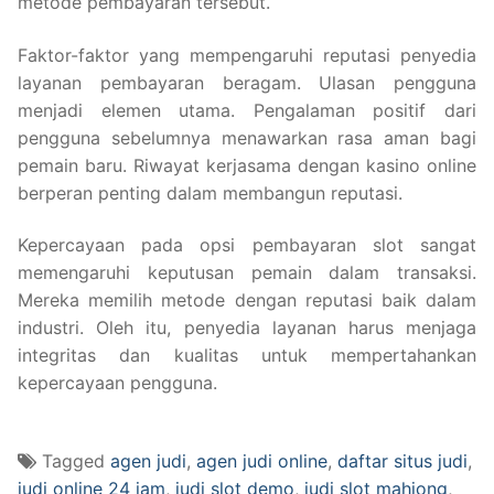
metode pembayaran tersebut.
Faktor-faktor yang mempengaruhi reputasi penyedia
layanan pembayaran beragam. Ulasan pengguna
menjadi elemen utama. Pengalaman positif dari
pengguna sebelumnya menawarkan rasa aman bagi
pemain baru. Riwayat kerjasama dengan kasino online
berperan penting dalam membangun reputasi.
Kepercayaan pada opsi pembayaran slot sangat
memengaruhi keputusan pemain dalam transaksi.
Mereka memilih metode dengan reputasi baik dalam
industri. Oleh itu, penyedia layanan harus menjaga
integritas dan kualitas untuk mempertahankan
kepercayaan pengguna.
Tagged
agen judi
,
agen judi online
,
daftar situs judi
,
judi online 24 jam
,
judi slot demo
,
judi slot mahjong
,