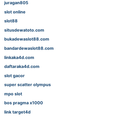
juragan805
slot online
slot88
situsdewatoto.com
bukadewaslot88.com
bandardewaslot88.com
linkaka4d.com
daftaraka4d.com
slot gacor
super scatter olympus
mpo slot
bos pragma x1000
link target4d