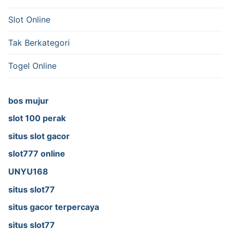
Slot Online
Tak Berkategori
Togel Online
bos mujur
slot 100 perak
situs slot gacor
slot777 online
UNYU168
situs slot77
situs gacor terpercaya
situs slot77