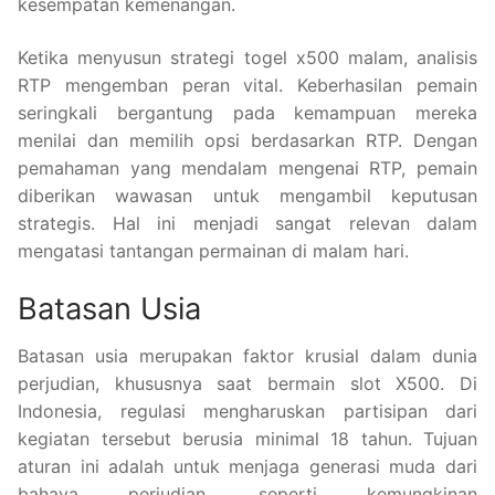
kesempatan kemenangan.
Ketika menyusun strategi togel x500 malam, analisis
RTP mengemban peran vital. Keberhasilan pemain
seringkali bergantung pada kemampuan mereka
menilai dan memilih opsi berdasarkan RTP. Dengan
pemahaman yang mendalam mengenai RTP, pemain
diberikan wawasan untuk mengambil keputusan
strategis. Hal ini menjadi sangat relevan dalam
mengatasi tantangan permainan di malam hari.
Batasan Usia
Batasan usia merupakan faktor krusial dalam dunia
perjudian, khususnya saat bermain slot X500. Di
Indonesia, regulasi mengharuskan partisipan dari
kegiatan tersebut berusia minimal 18 tahun. Tujuan
aturan ini adalah untuk menjaga generasi muda dari
bahaya perjudian, seperti kemungkinan