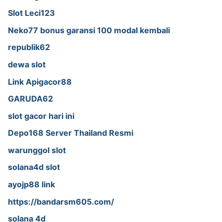
Slot Leci123
Neko77 bonus garansi 100 modal kembali
republik62
dewa slot
Link Apigacor88
GARUDA62
slot gacor hari ini
Depo168 Server Thailand Resmi
warunggol slot
solana4d slot
ayojp88 link
https://bandarsm605.com/
solana 4d