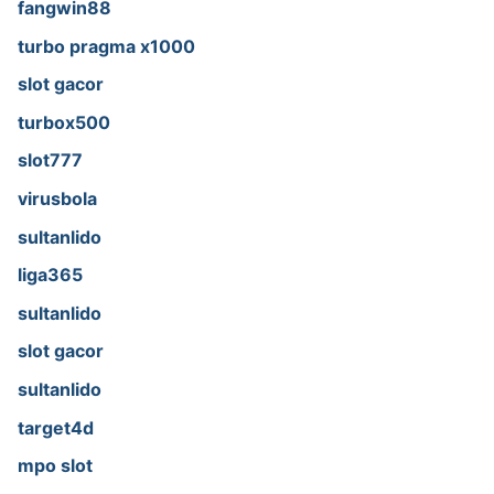
fangwin88
turbo pragma x1000
slot gacor
turbox500
slot777
virusbola
sultanlido
liga365
sultanlido
slot gacor
sultanlido
target4d
mpo slot