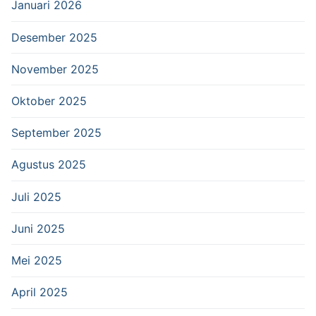
Januari 2026
Desember 2025
November 2025
Oktober 2025
September 2025
Agustus 2025
Juli 2025
Juni 2025
Mei 2025
April 2025