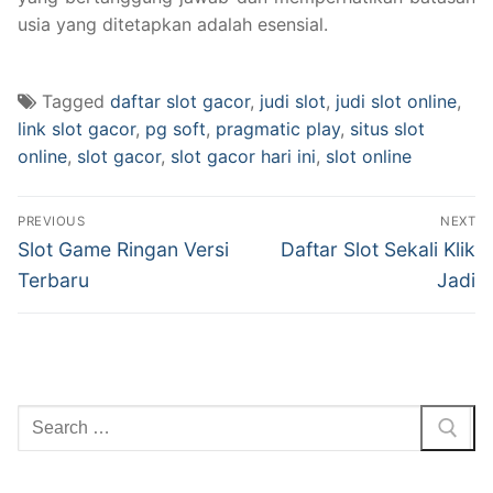
usia yang ditetapkan adalah esensial.
Tagged
daftar slot gacor
,
judi slot
,
judi slot online
,
link slot gacor
,
pg soft
,
pragmatic play
,
situs slot
online
,
slot gacor
,
slot gacor hari ini
,
slot online
Navigasi
PREVIOUS
NEXT
pos
Previous
Next
Slot Game Ringan Versi
Daftar Slot Sekali Klik
post:
post:
Terbaru
Jadi
Cari: