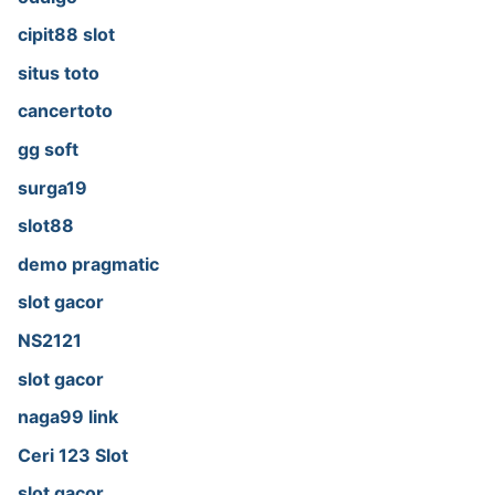
cipit88 slot
situs toto
cancertoto
gg soft
surga19
slot88
demo pragmatic
slot gacor
NS2121
slot gacor
naga99 link
Ceri 123 Slot
slot gacor