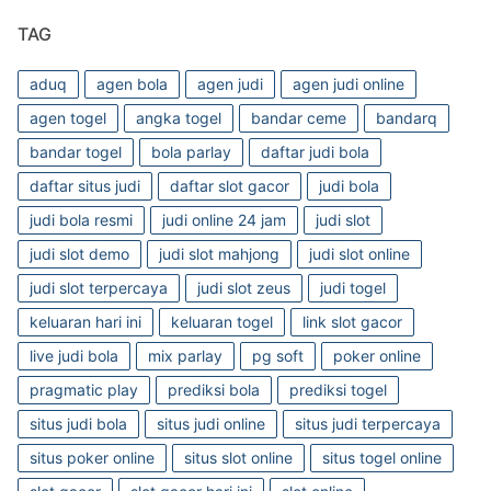
TAG
aduq
agen bola
agen judi
agen judi online
agen togel
angka togel
bandar ceme
bandarq
bandar togel
bola parlay
daftar judi bola
daftar situs judi
daftar slot gacor
judi bola
judi bola resmi
judi online 24 jam
judi slot
judi slot demo
judi slot mahjong
judi slot online
judi slot terpercaya
judi slot zeus
judi togel
keluaran hari ini
keluaran togel
link slot gacor
live judi bola
mix parlay
pg soft
poker online
pragmatic play
prediksi bola
prediksi togel
situs judi bola
situs judi online
situs judi terpercaya
situs poker online
situs slot online
situs togel online