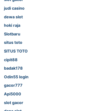
judi casino
dewa slot
hoki raja
Slotbaru
situs toto
SITUS TOTO
cipit88
badak178
Odin55 login
gacor777
Api5000
slot gacor