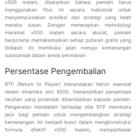
x500 malam, disarankan bahwa pemain harus
menggunakan fitur ini secara maksimal untuk
menyempurnakan prediksi dan strategi yang telah
mereka susun. Dengan menerapkan metodologi
meramal x500 malam secara akurat, pemain
berpotensi memaksimalkan setiap putaran gratis yang
didapat. Ini membuka jalan menuju kemenangan
substansial dalam arena permainan.
Persentase Pengembalian
RTP (Return to Player) menandakan faktor esensial
dalam dinamika slot X500, menampilkan persentase
taruhan yang potensial dikembalikan kepada pemain.
Pengenalan mendalam terhadap nilai RTP membuka
jalur bagi pemain untuk mengembangkan strategi
kemenangan. Ini menjadi kunci dalam mengkonstruksi
formula efektif x500 malam, memperbesar