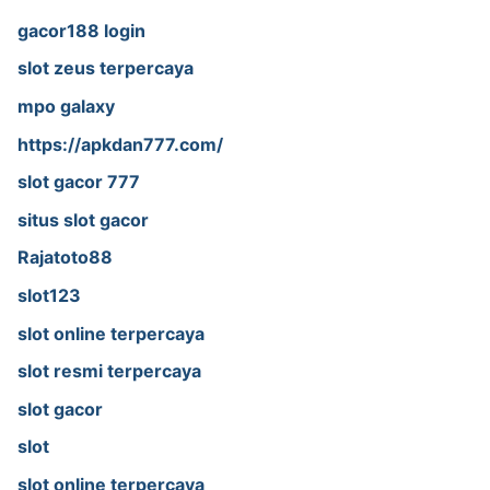
gacor188 login
slot zeus terpercaya
mpo galaxy
https://apkdan777.com/
slot gacor 777
situs slot gacor
Rajatoto88
slot123
slot online terpercaya
slot resmi terpercaya
slot gacor
slot
slot online terpercaya