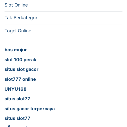
Slot Online
Tak Berkategori
Togel Online
bos mujur
slot 100 perak
situs slot gacor
slot777 online
UNYU168
situs slot77
situs gacor terpercaya
situs slot77