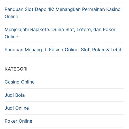
Panduan Slot Depo 1K: Menangkan Permainan Kasino
Online
Menjelajahi Rajakete: Dunia Slot, Lotere, dan Poker
Online
Panduan Menang di Kasino Online: Slot, Poker & Lebih
KATEGORI
Casino Online
Judi Bola
Judi Online
Poker Online