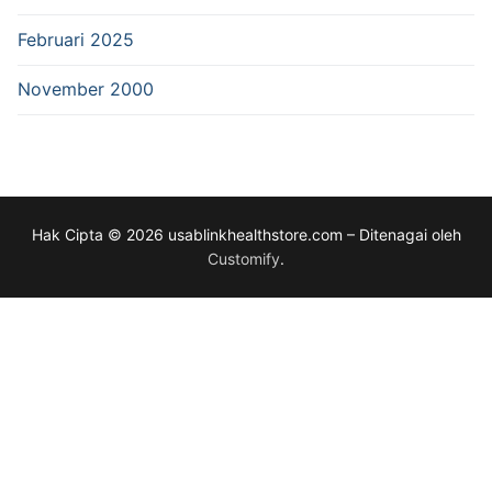
Februari 2025
November 2000
Hak Cipta © 2026 usablinkhealthstore.com – Ditenagai oleh
Customify
.