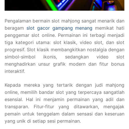
Pengalaman bermain slot mahjong sangat menarik dan
beragam
slot gacor gampang menang
memikat hati
penggemar slot online. Permainan ini terbagi menjadi
tiga kategori utama: slot klasik, video slot, dan slot
progresif. Slot klasik membangkitkan nostalgia dengan
simbol-simbol ikonis, sedangkan video slot
menghadirkan unsur grafik modern dan fitur bonus
interaktif.
Kepada mereka yang tertarik dengan judi mahjong
online, memilih bandar slot yang terpercaya sangatlah
esensial. Hal ini menjamin permainan yang adil dan
transparan. Fitur-fitur yang ditawarkan, mengajak
pemain untuk tenggelam dalam sensasi dan keseruan
yang unik di setiap sesi permainan.