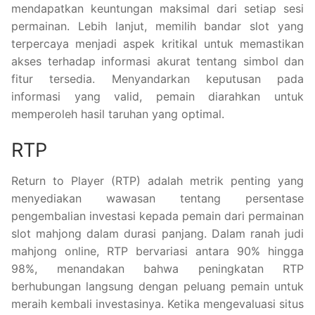
mendapatkan keuntungan maksimal dari setiap sesi
permainan. Lebih lanjut, memilih bandar slot yang
terpercaya menjadi aspek kritikal untuk memastikan
akses terhadap informasi akurat tentang simbol dan
fitur tersedia. Menyandarkan keputusan pada
informasi yang valid, pemain diarahkan untuk
memperoleh hasil taruhan yang optimal.
RTP
Return to Player (RTP) adalah metrik penting yang
menyediakan wawasan tentang persentase
pengembalian investasi kepada pemain dari permainan
slot mahjong dalam durasi panjang. Dalam ranah judi
mahjong online, RTP bervariasi antara 90% hingga
98%, menandakan bahwa peningkatan RTP
berhubungan langsung dengan peluang pemain untuk
meraih kembali investasinya. Ketika mengevaluasi situs