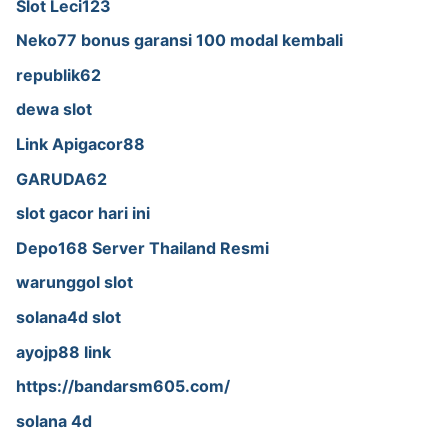
Slot Leci123
Neko77 bonus garansi 100 modal kembali
republik62
dewa slot
Link Apigacor88
GARUDA62
slot gacor hari ini
Depo168 Server Thailand Resmi
warunggol slot
solana4d slot
ayojp88 link
https://bandarsm605.com/
solana 4d