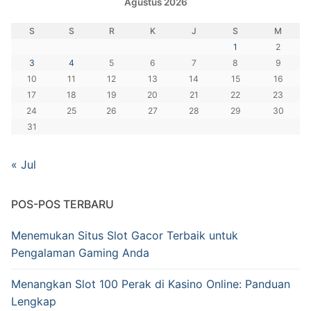
Agustus 2026
S
S
R
K
J
S
M
1
2
3
4
5
6
7
8
9
10
11
12
13
14
15
16
17
18
19
20
21
22
23
24
25
26
27
28
29
30
31
« Jul
POS-POS TERBARU
Menemukan Situs Slot Gacor Terbaik untuk
Pengalaman Gaming Anda
Menangkan Slot 100 Perak di Kasino Online: Panduan
Lengkap