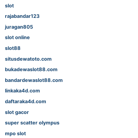
slot
rajabandar123
juragan805
slot online
slot88
situsdewatoto.com
bukadewaslot88.com
bandardewaslot88.com
linkaka4d.com
daftaraka4d.com
slot gacor
super scatter olympus
mpo slot