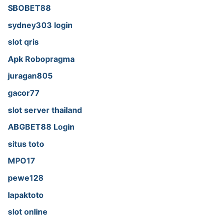
SBOBET88
sydney303 login
slot qris
Apk Robopragma
juragan805
gacor77
slot server thailand
ABGBET88 Login
situs toto
MPO17
pewe128
lapaktoto
slot online