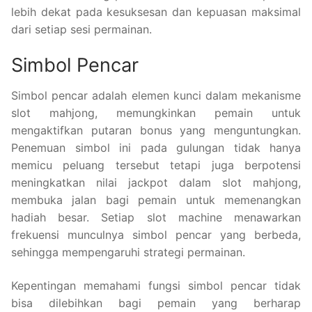
lebih dekat pada kesuksesan dan kepuasan maksimal
dari setiap sesi permainan.
Simbol Pencar
Simbol pencar adalah elemen kunci dalam mekanisme
slot mahjong, memungkinkan pemain untuk
mengaktifkan putaran bonus yang menguntungkan.
Penemuan simbol ini pada gulungan tidak hanya
memicu peluang tersebut tetapi juga berpotensi
meningkatkan nilai jackpot dalam slot mahjong,
membuka jalan bagi pemain untuk memenangkan
hadiah besar. Setiap slot machine menawarkan
frekuensi munculnya simbol pencar yang berbeda,
sehingga mempengaruhi strategi permainan.
Kepentingan memahami fungsi simbol pencar tidak
bisa dilebihkan bagi pemain yang berharap