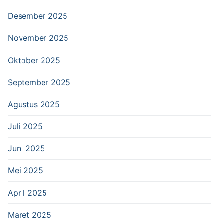
Desember 2025
November 2025
Oktober 2025
September 2025
Agustus 2025
Juli 2025
Juni 2025
Mei 2025
April 2025
Maret 2025