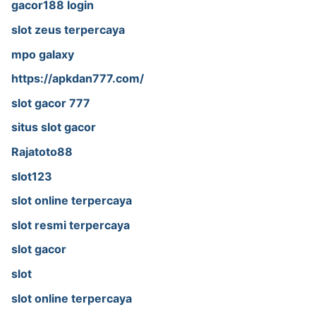
gacor188 login
slot zeus terpercaya
mpo galaxy
https://apkdan777.com/
slot gacor 777
situs slot gacor
Rajatoto88
slot123
slot online terpercaya
slot resmi terpercaya
slot gacor
slot
slot online terpercaya