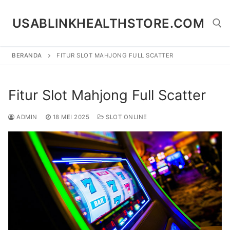
Lompat
ke
USABLINKHEALTHSTORE.COM
konten
BERANDA
FITUR SLOT MAHJONG FULL SCATTER
Cari:
Fitur Slot Mahjong Full Scatter
ADMIN
18 MEI 2025
SLOT ONLINE