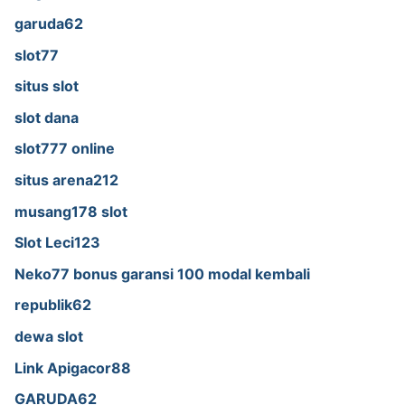
garuda62
slot77
situs slot
slot dana
slot777 online
situs arena212
musang178 slot
Slot Leci123
Neko77 bonus garansi 100 modal kembali
republik62
dewa slot
Link Apigacor88
GARUDA62