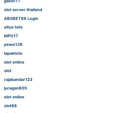
gacor77
slot server thailand
ABGBET88 Login
situs toto
MPO17
pewe128
lapaktoto
slot online
slot
rajabandar123
juragan805
slot online
slot88