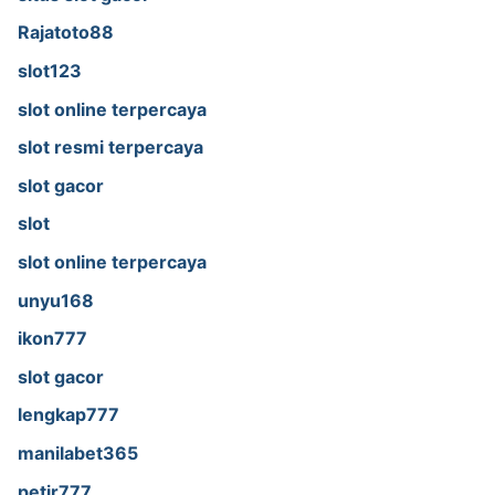
Rajatoto88
slot123
slot online terpercaya
slot resmi terpercaya
slot gacor
slot
slot online terpercaya
unyu168
ikon777
slot gacor
lengkap777
manilabet365
petir777