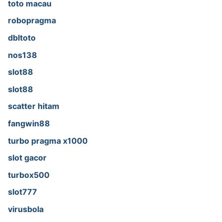
toto macau
robopragma
dbltoto
nos138
slot88
slot88
scatter hitam
fangwin88
turbo pragma x1000
slot gacor
turbox500
slot777
virusbola