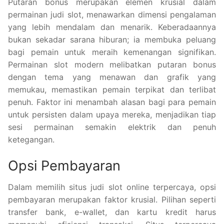
Putaran bonus merupakan elemen krusial dalam
permainan judi slot, menawarkan dimensi pengalaman
yang lebih mendalam dan menarik. Keberadaannya
bukan sekadar sarana hiburan; ia membuka peluang
bagi pemain untuk meraih kemenangan signifikan.
Permainan slot modern melibatkan putaran bonus
dengan tema yang menawan dan grafik yang
memukau, memastikan pemain terpikat dan terlibat
penuh. Faktor ini menambah alasan bagi para pemain
untuk persisten dalam upaya mereka, menjadikan tiap
sesi permainan semakin elektrik dan penuh
ketegangan.
Opsi Pembayaran
Dalam memilih situs judi slot online terpercaya, opsi
pembayaran merupakan faktor krusial. Pilihan seperti
transfer bank, e-wallet, dan kartu kredit harus