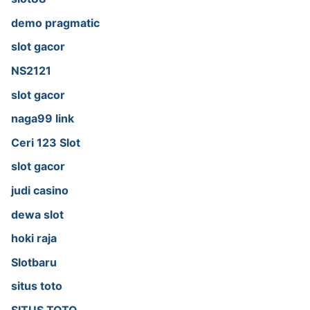
demo pragmatic
slot gacor
NS2121
slot gacor
naga99 link
Ceri 123 Slot
slot gacor
judi casino
dewa slot
hoki raja
Slotbaru
situs toto