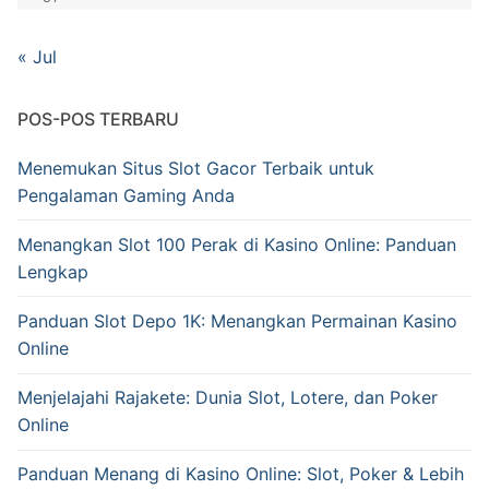
« Jul
POS-POS TERBARU
Menemukan Situs Slot Gacor Terbaik untuk
Pengalaman Gaming Anda
Menangkan Slot 100 Perak di Kasino Online: Panduan
Lengkap
Panduan Slot Depo 1K: Menangkan Permainan Kasino
Online
Menjelajahi Rajakete: Dunia Slot, Lotere, dan Poker
Online
Panduan Menang di Kasino Online: Slot, Poker & Lebih