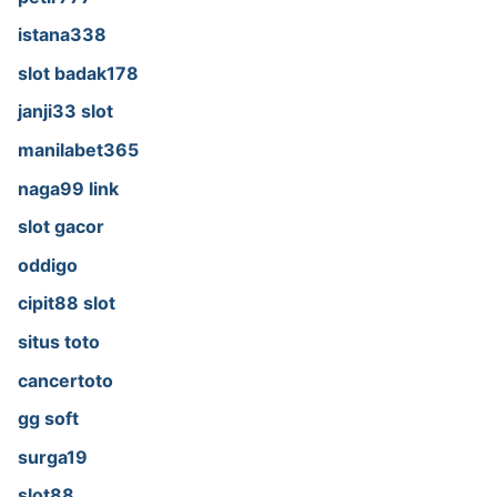
istana338
slot badak178
janji33 slot
manilabet365
naga99 link
slot gacor
oddigo
cipit88 slot
situs toto
cancertoto
gg soft
surga19
slot88