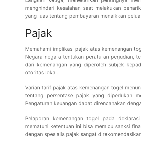
menghindari kesalahan saat melakukan penari
yang luas tentang pembayaran menaikkan peluan
Pajak
Memahami implikasi pajak atas kemenangan togel
Negara-negara tentukan peraturan perjudian, te
dari kemenangan yang diperoleh subjek kepad
otoritas lokal.
Varian tarif pajak atas kemenangan togel menunt
tentang persentase pajak yang diperlukan m
Pengaturan keuangan dapat direncanakan deng
Pelaporan kemenangan togel pada deklarasi 
mematuhi ketentuan ini bisa memicu sanksi fina
dengan spesialis pajak sangat direkomendasikan