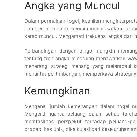
Angka yang Muncul
Dalam permainan togel, keahlian menginterpret
dan tren membantu pemain meningkatkan peluangn
kerap muncul. Mengamati frekuensi angka dari ha
Perbandingan dengan bingo mungkin memungki
tentang tren angka mingguan menawarkan wawas
menerangi strategi menang yang melampaui ke
menuntut pertimbangan, memperkaya strategi y
Kemungkinan
Mengenal jumlah kemenangan dalam togel me
Mengerti nuansa peluang dalam setiap taruhan
memfasilitasi perspektif terhadap peluang-p
probabilitas unik, dikalkulasi dari keseluruhan a