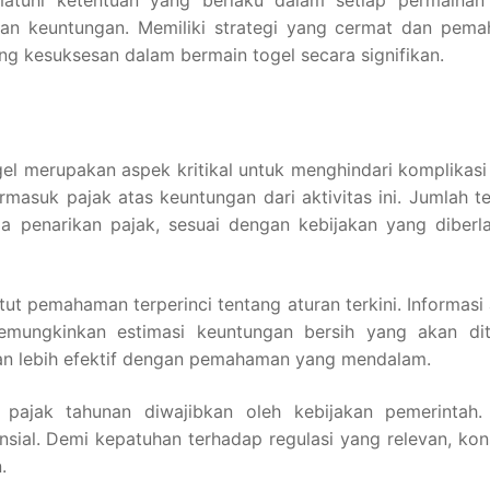
kan keuntungan. Memiliki strategi yang cermat dan pem
g kesuksesan dalam bermain togel secara signifikan.
 merupakan aspek kritikal untuk menghindari komplikasi f
rmasuk pajak atas keuntungan dari aktivitas ini. Jumlah te
a penarikan pajak, sesuai dengan kebijakan yang diberl
ut pemahaman terperinci tentang aturan terkini. Informasi
emungkinkan estimasi keuntungan bersih yang akan dit
an lebih efektif dengan pemahaman yang mendalam.
pajak tahunan diwajibkan oleh kebijakan pemerintah.
nsial. Demi kepatuhan terhadap regulasi yang relevan, kons
.