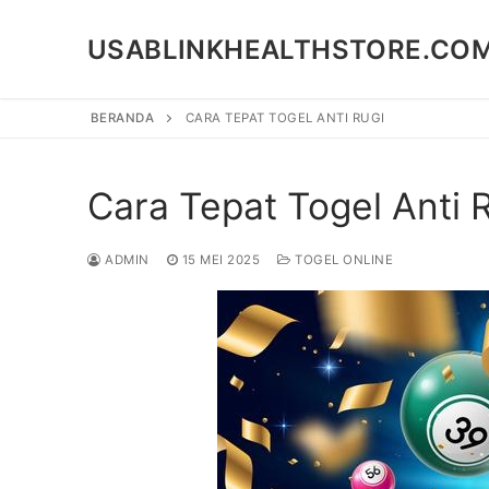
Lompat
ke
USABLINKHEALTHSTORE.CO
konten
BERANDA
CARA TEPAT TOGEL ANTI RUGI
Cara Tepat Togel Anti 
ADMIN
15 MEI 2025
TOGEL ONLINE