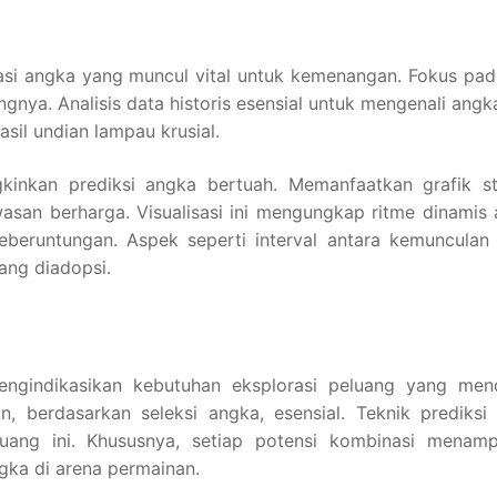
asi angka yang muncul vital untuk kemenangan. Fokus pad
ya. Analisis data historis esensial untuk mengenali angk
sil undian lampau krusial.
nkan prediksi angka bertuah. Memanfaatkan grafik sta
an berharga. Visualisasi ini mengungkap ritme dinamis 
beruntungan. Aspek seperti interval antara kemunculan
ang diadopsi.
ngindikasikan kebutuhan eksplorasi peluang yang men
, berdasarkan seleksi angka, esensial. Teknik prediksi
eluang ini. Khususnya, setiap potensi kombinasi menam
ngka di arena permainan.