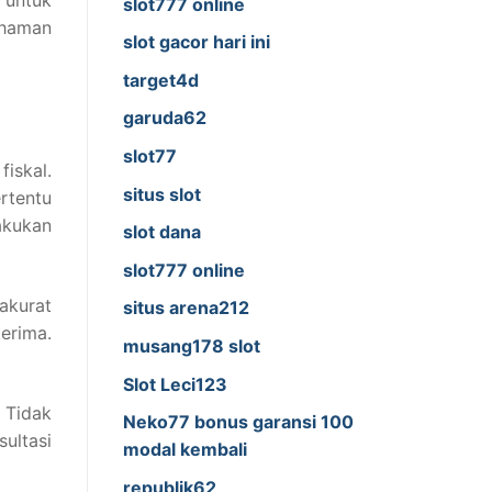
slot777 online
ahaman
slot gacor hari ini
target4d
garuda62
slot77
iskal.
situs slot
rtentu
akukan
slot dana
slot777 online
 akurat
situs arena212
erima.
musang178 slot
Slot Leci123
 Tidak
Neko77 bonus garansi 100
ultasi
modal kembali
republik62