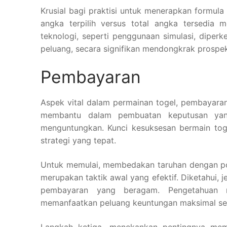
Krusial bagi praktisi untuk menerapkan formula
angka terpilih versus total angka tersedia 
teknologi, seperti penggunaan simulasi, diperk
peluang, secara signifikan mendongkrak prospek
Pembayaran
Aspek vital dalam permainan togel, pembayara
membantu dalam pembuatan keputusan yang 
menguntungkan. Kunci kesuksesan bermain toge
strategi yang tepat.
Untuk memulai, membedakan taruhan dengan pote
merupakan taktik awal yang efektif. Diketahui,
pembayaran yang beragam. Pengetahuan 
memanfaatkan peluang keuntungan maksimal seka
Langkah ketiga, menekankan pentingnya mem