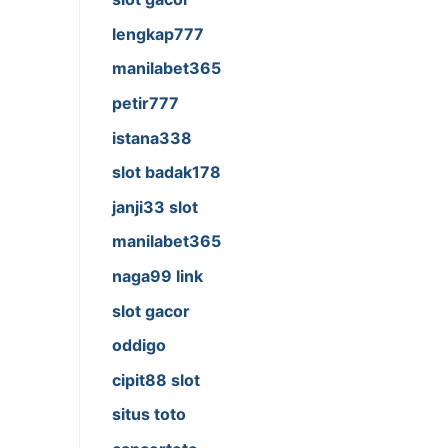
lengkap777
manilabet365
petir777
istana338
slot badak178
janji33 slot
manilabet365
naga99 link
slot gacor
oddigo
cipit88 slot
situs toto