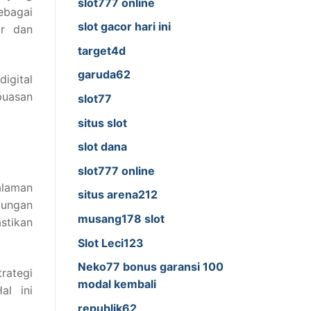
slot777 online
ebagai
slot gacor hari ini
ar dan
target4d
garuda62
igital
puasan
slot77
situs slot
slot dana
slot777 online
alaman
situs arena212
kungan
musang178 slot
astikan
Slot Leci123
Neko77 bonus garansi 100
rategi
modal kembali
al ini
republik62