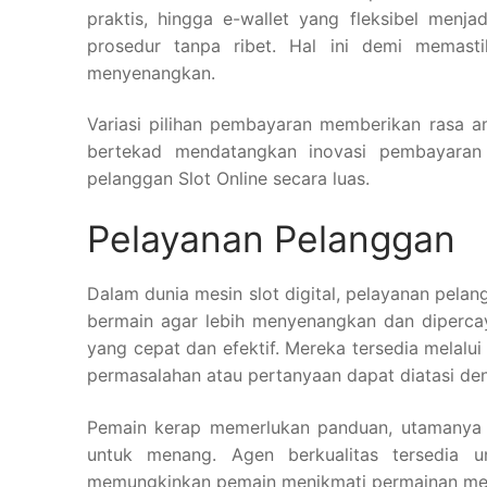
praktis, hingga e-wallet yang fleksibel menj
prosedur tanpa ribet. Hal ini demi memast
menyenangkan.
Variasi pilihan pembayaran memberikan rasa a
bertekad mendatangkan inovasi pembayaran t
pelanggan Slot Online secara luas.
Pelayanan Pelanggan
Dalam dunia mesin slot digital, pelayanan pela
bermain agar lebih menyenangkan dan diperca
yang cepat dan efektif. Mereka tersedia melalui
permasalahan atau pertanyaan dapat diatasi de
Pemain kerap memerlukan panduan, utamanya s
untuk menang. Agen berkualitas tersedia u
memungkinkan pemain menikmati permainan mer