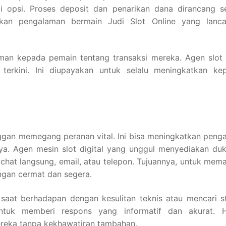
adi opsi. Proses deposit dan penarikan dana dirancang s
ikan pengalaman bermain Judi Slot Online yang lanc
man kepada pemain tentang transaksi mereka. Agen slot d
erkini. Ini diupayakan untuk selalu meningkatkan ke
nggan memegang peranan vital. Ini bisa meningkatkan peng
ya. Agen mesin slot digital yang unggul menyediakan du
 chat langsung, email, atau telepon. Tujuannya, untuk mem
ngan cermat dan segera.
aat berhadapan dengan kesulitan teknis atau mencari st
ntuk memberi respons yang informatif dan akurat. H
eka tanpa kekhawatiran tambahan.