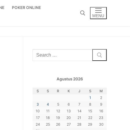
NE
POKER ONLINE
MENU
Cari:
Cari:
Agustus 2026
S
S
R
K
J
S
M
1
2
3
4
5
6
7
8
9
10
11
12
13
14
15
16
17
18
19
20
21
22
23
24
25
26
27
28
29
30