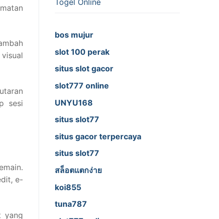
Togel Online
kmatan
bos mujur
nambah
slot 100 perak
visual
situs slot gacor
slot777 online
utaran
UNYU168
p sesi
situs slot77
situs gacor terpercaya
situs slot77
emain.
สล็อตแตกง่าย
it, e-
koi855
tuna787
t yang