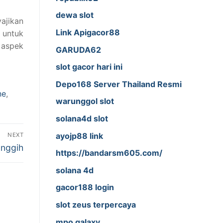
dewa slot
ajikan
Link Apigacor88
 untuk
 aspek
GARUDA62
slot gacor hari ini
Depo168 Server Thailand Resmi
ne
,
warunggol slot
solana4d slot
ayojp88 link
NEXT
anggih
https://bandarsm605.com/
solana 4d
gacor188 login
slot zeus terpercaya
mpo galaxy