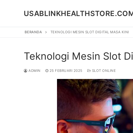
Lompat
ke
USABLINKHEALTHSTORE.CO
konten
BERANDA
TEKNOLOGI MESIN SLOT DIGITAL MASA KINI
Teknologi Mesin Slot Di
ADMIN
25 FEBRUARI 2025
SLOT ONLINE