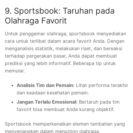
9. Sportsbook: Taruhan pada
Olahraga Favorit
Untuk penggemar olahraga, sportsbook menyediakan
cara untuk terlibat dalam acara favorit Anda. Dengan
menganalisis statistik, melakukan riset, dan bereaksi
terhadap pergerakan pasar, Anda dapat membuat
prediksi yang lebih informatif. Beberapa tip untuk
memulai:
Analisis Tim dan Pemain:
Lihat performa terakhir
dan keadaan kesehatan pemain.
Jangan Terlalu Emosional:
Bertaruh pada tim
favorit bisa membuat Anda kurang objektif.
Sportsbook memperkenalkan elemen tambahan yang
menyenangkan dalam menonton olahraga,