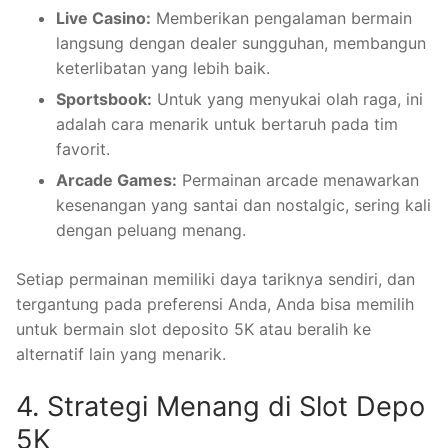
Live Casino:
Memberikan pengalaman bermain
langsung dengan dealer sungguhan, membangun
keterlibatan yang lebih baik.
Sportsbook:
Untuk yang menyukai olah raga, ini
adalah cara menarik untuk bertaruh pada tim
favorit.
Arcade Games:
Permainan arcade menawarkan
kesenangan yang santai dan nostalgic, sering kali
dengan peluang menang.
Setiap permainan memiliki daya tariknya sendiri, dan
tergantung pada preferensi Anda, Anda bisa memilih
untuk bermain slot deposito 5K atau beralih ke
alternatif lain yang menarik.
4. Strategi Menang di Slot Depo
5K