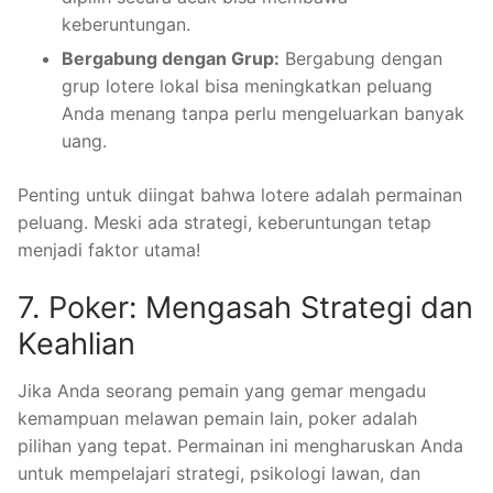
keberuntungan.
Bergabung dengan Grup:
Bergabung dengan
grup lotere lokal bisa meningkatkan peluang
Anda menang tanpa perlu mengeluarkan banyak
uang.
Penting untuk diingat bahwa lotere adalah permainan
peluang. Meski ada strategi, keberuntungan tetap
menjadi faktor utama!
7. Poker: Mengasah Strategi dan
Keahlian
Jika Anda seorang pemain yang gemar mengadu
kemampuan melawan pemain lain, poker adalah
pilihan yang tepat. Permainan ini mengharuskan Anda
untuk mempelajari strategi, psikologi lawan, dan