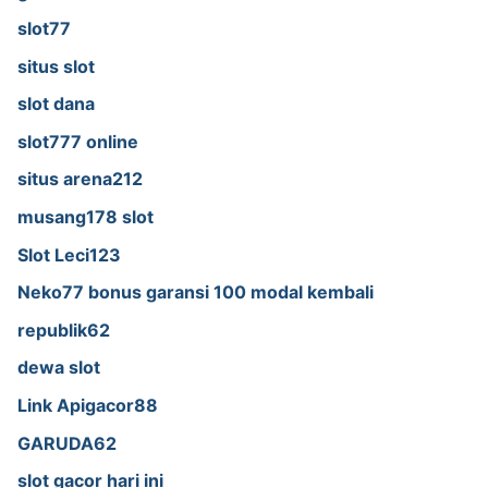
slot77
situs slot
slot dana
slot777 online
situs arena212
musang178 slot
Slot Leci123
Neko77 bonus garansi 100 modal kembali
republik62
dewa slot
Link Apigacor88
GARUDA62
slot gacor hari ini