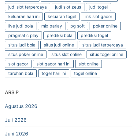
judi slot terpercaya
judi slot zeus
judi togel
keluaran hari ini
keluaran togel
link slot gacor
live judi bola
mix parlay
pg soft
poker online
pragmatic play
prediksi bola
prediksi togel
situs judi bola
situs judi online
situs judi terpercaya
situs poker online
situs slot online
situs togel online
slot gacor
slot gacor hari ini
slot online
taruhan bola
togel hari ini
togel online
ARSIP
Agustus 2026
Juli 2026
Juni 2026