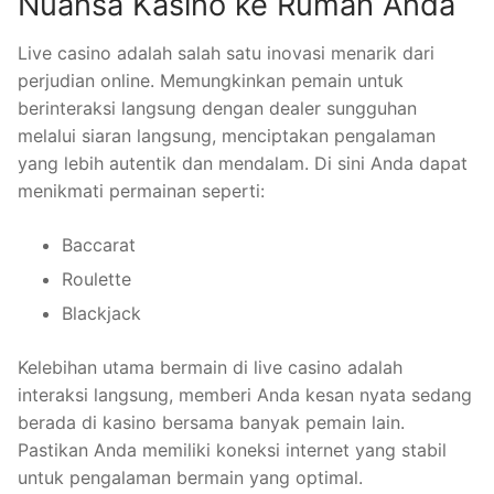
Nuansa Kasino ke Rumah Anda
Live casino adalah salah satu inovasi menarik dari
perjudian online. Memungkinkan pemain untuk
berinteraksi langsung dengan dealer sungguhan
melalui siaran langsung, menciptakan pengalaman
yang lebih autentik dan mendalam. Di sini Anda dapat
menikmati permainan seperti:
Baccarat
Roulette
Blackjack
Kelebihan utama bermain di live casino adalah
interaksi langsung, memberi Anda kesan nyata sedang
berada di kasino bersama banyak pemain lain.
Pastikan Anda memiliki koneksi internet yang stabil
untuk pengalaman bermain yang optimal.