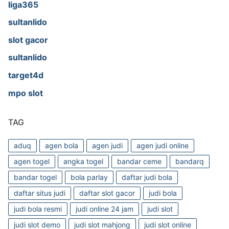
liga365
sultanlido
slot gacor
sultanlido
target4d
mpo slot
TAG
aduq
agen bola
agen judi
agen judi online
agen togel
angka togel
bandar ceme
bandarq
bandar togel
bola parlay
daftar judi bola
daftar situs judi
daftar slot gacor
judi bola
judi bola resmi
judi online 24 jam
judi slot
judi slot demo
judi slot mahjong
judi slot online