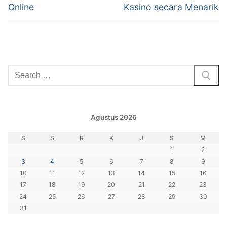
Online
Kasino secara Menarik
Cari:
Agustus 2026
S
S
R
K
J
S
M
1
2
3
4
5
6
7
8
9
10
11
12
13
14
15
16
17
18
19
20
21
22
23
24
25
26
27
28
29
30
31