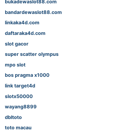
bukadewaslot88.com
bandardewaslot88.com
linkaka4d.com
daftaraka4d.com
slot gacor
super scatter olympus
mpo slot
bos pragma x1000
link target4d
slotx50000
wayang8899
dbltoto
toto macau