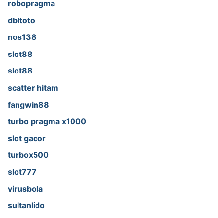
robopragma
dbltoto
nos138
slot88
slot88
scatter hitam
fangwin88
turbo pragma x1000
slot gacor
turbox500
slot777
virusbola
sultanlido