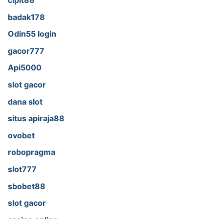
cipit88
badak178
Odin55 login
gacor777
Api5000
slot gacor
dana slot
situs apiraja88
ovobet
robopragma
slot777
sbobet88
slot gacor