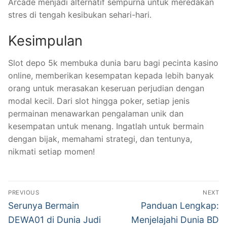
Arcade menjadi alternatif sempurna untuk meredakan
stres di tengah kesibukan sehari-hari.
Kesimpulan
Slot depo 5k membuka dunia baru bagi pecinta kasino
online, memberikan kesempatan kepada lebih banyak
orang untuk merasakan keseruan perjudian dengan
modal kecil. Dari slot hingga poker, setiap jenis
permainan menawarkan pengalaman unik dan
kesempatan untuk menang. Ingatlah untuk bermain
dengan bijak, memahami strategi, dan tentunya,
nikmati setiap momen!
Navigasi
PREVIOUS
NEXT
pos
Previous
Next
Serunya Bermain
Panduan Lengkap:
post:
post:
DEWA01 di Dunia Judi
Menjelajahi Dunia BD