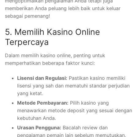
mengoptimalkan pengalaman Anda tetapi juga
memberikan Anda peluang lebih baik untuk keluar
sebagai pemenang!
5. Memilih Kasino Online
Terpercaya
Dalam memilih kasino online, penting untuk
memperhatikan beberapa faktor kunci:
Lisensi dan Regulasi:
Pastikan kasino memiliki
lisensi yang sah dan mematuhi standar perjudian
yang ketat.
Metode Pembayaran:
Pilih kasino yang
menawarkan metode deposit yang sesuai dengan
kebutuhan Anda.
Urasan Pengguna:
Bacalah review dan
pengalaman pemain lain sebelum memutuskan.