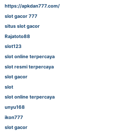
https://apkdan777.com/
slot gacor 777
situs slot gacor
Rajatoto88
slot123
slot online terpercaya
slot resmi terpercaya
slot gacor
slot
slot online terpercaya
unyu168
ikon777
slot gacor