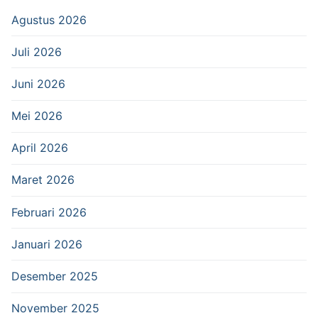
Agustus 2026
Juli 2026
Juni 2026
Mei 2026
April 2026
Maret 2026
Februari 2026
Januari 2026
Desember 2025
November 2025