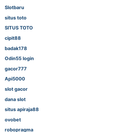
Slotbaru
situs toto
SITUS TOTO
cipit88
badak178
Odin55 login
gacor777
Api5000
slot gacor
dana slot
situs apiraja88
ovobet
robopragma