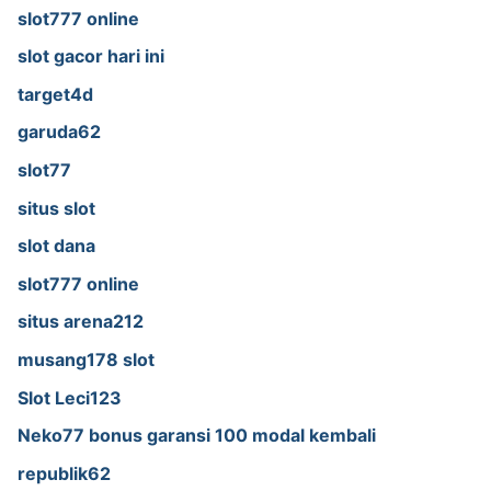
slot777 online
slot gacor hari ini
target4d
garuda62
slot77
situs slot
slot dana
slot777 online
situs arena212
musang178 slot
Slot Leci123
Neko77 bonus garansi 100 modal kembali
republik62