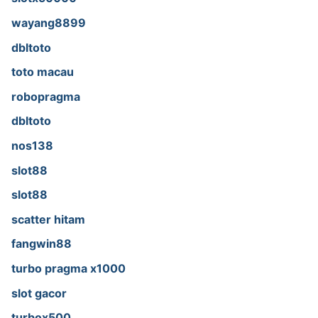
wayang8899
dbltoto
toto macau
robopragma
dbltoto
nos138
slot88
slot88
scatter hitam
fangwin88
turbo pragma x1000
slot gacor
turbox500