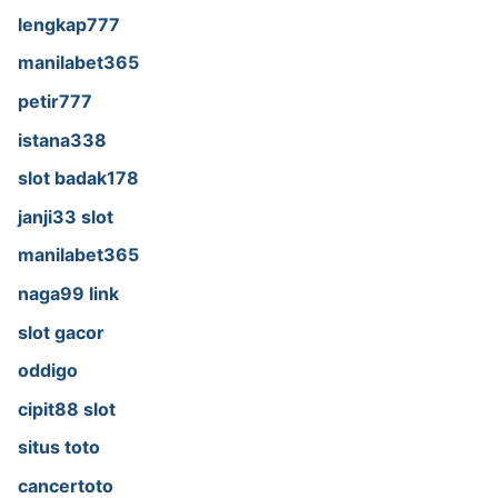
lengkap777
manilabet365
petir777
istana338
slot badak178
janji33 slot
manilabet365
naga99 link
slot gacor
oddigo
cipit88 slot
situs toto
cancertoto