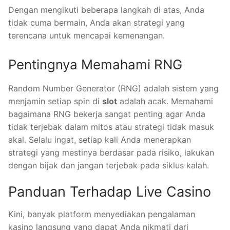
Dengan mengikuti beberapa langkah di atas, Anda
tidak cuma bermain, Anda akan strategi yang
terencana untuk mencapai kemenangan.
Pentingnya Memahami RNG
Random Number Generator (RNG) adalah sistem yang
menjamin setiap spin di
slot
adalah acak. Memahami
bagaimana RNG bekerja sangat penting agar Anda
tidak terjebak dalam mitos atau strategi tidak masuk
akal. Selalu ingat, setiap kali Anda menerapkan
strategi yang mestinya berdasar pada risiko, lakukan
dengan bijak dan jangan terjebak pada siklus kalah.
Panduan Terhadap Live Casino
Kini, banyak platform menyediakan pengalaman
kasino langsung yang dapat Anda nikmati dari