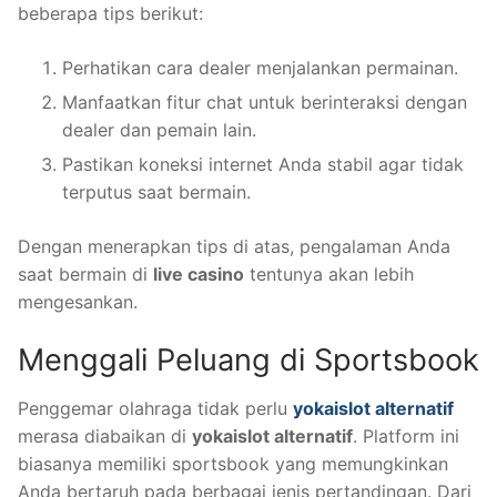
beberapa tips berikut:
Perhatikan cara dealer menjalankan permainan.
Manfaatkan fitur chat untuk berinteraksi dengan
dealer dan pemain lain.
Pastikan koneksi internet Anda stabil agar tidak
terputus saat bermain.
Dengan menerapkan tips di atas, pengalaman Anda
saat bermain di
live casino
tentunya akan lebih
mengesankan.
Menggali Peluang di Sportsbook
Penggemar olahraga tidak perlu
yokaislot alternatif
merasa diabaikan di
yokaislot alternatif
. Platform ini
biasanya memiliki sportsbook yang memungkinkan
Anda bertaruh pada berbagai jenis pertandingan. Dari