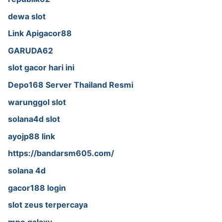
dewa slot
Link Apigacor88
GARUDA62
slot gacor hari ini
Depo168 Server Thailand Resmi
warunggol slot
solana4d slot
ayojp88 link
https://bandarsm605.com/
solana 4d
gacor188 login
slot zeus terpercaya
mpo galaxy