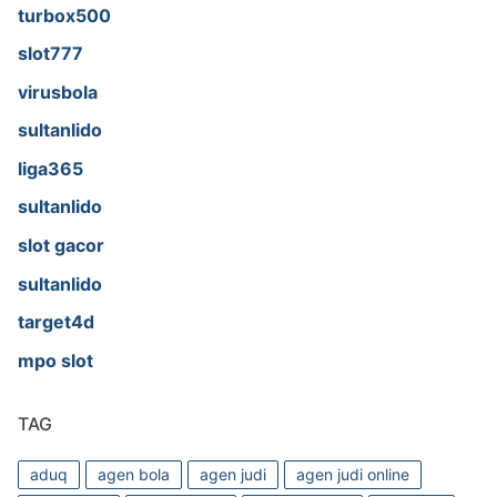
turbox500
slot777
virusbola
sultanlido
liga365
sultanlido
slot gacor
sultanlido
target4d
mpo slot
TAG
aduq
agen bola
agen judi
agen judi online