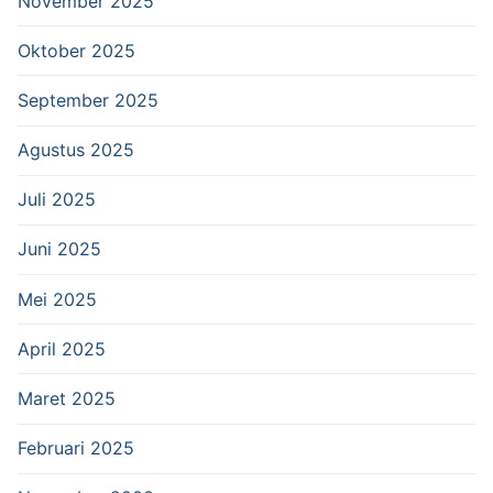
November 2025
Oktober 2025
September 2025
Agustus 2025
Juli 2025
Juni 2025
Mei 2025
April 2025
Maret 2025
Februari 2025