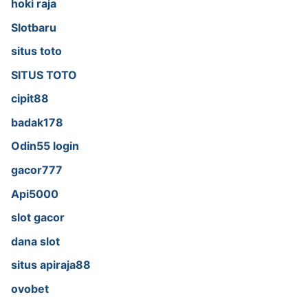
hoki raja
Slotbaru
situs toto
SITUS TOTO
cipit88
badak178
Odin55 login
gacor777
Api5000
slot gacor
dana slot
situs apiraja88
ovobet