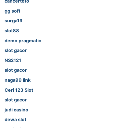
cancertoto
gg soft
surga19
slot88
demo pragmatic
slot gacor
NS2121
slot gacor
naga99 link
Ceri 123 Slot
slot gacor
judi casino
dewa slot