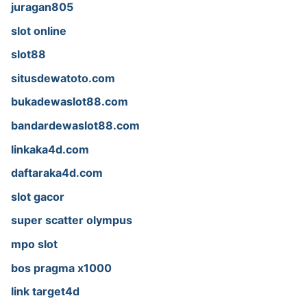
juragan805
slot online
slot88
situsdewatoto.com
bukadewaslot88.com
bandardewaslot88.com
linkaka4d.com
daftaraka4d.com
slot gacor
super scatter olympus
mpo slot
bos pragma x1000
link target4d