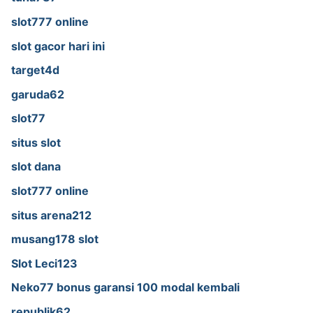
slot777 online
slot gacor hari ini
target4d
garuda62
slot77
situs slot
slot dana
slot777 online
situs arena212
musang178 slot
Slot Leci123
Neko77 bonus garansi 100 modal kembali
republik62