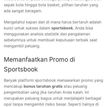
sepak bola hingga bola basket, pilihan taruhan yang
ada sangat beragam.
Mengetahui kapan dan di mana harus bertaruh adalah
kunci untuk sukses dalam
sportsbook
. Anda bisa
menggunakan analisis statistik dan pengalaman
sebelumnya untuk membuat keputusan terbaik saat
mengambil peluang.
Memanfaatkan Promo di
Sportsbook
Banyak platform sportsbook menawarkan promo yang
mencakup
bonus taruhan gratis
atau peluang
pengembalian uang jika taruhan Anda kalah. Ini
merupakan peluang bagus untuk menjelajahi berbagai
opsi tanpa mengambil risiko besar. Seperti halnya di