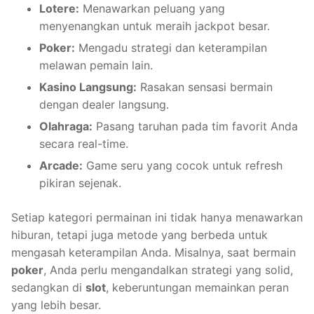
Lotere:
Menawarkan peluang yang
menyenangkan untuk meraih jackpot besar.
Poker:
Mengadu strategi dan keterampilan
melawan pemain lain.
Kasino Langsung:
Rasakan sensasi bermain
dengan dealer langsung.
Olahraga:
Pasang taruhan pada tim favorit Anda
secara real-time.
Arcade:
Game seru yang cocok untuk refresh
pikiran sejenak.
Setiap kategori permainan ini tidak hanya menawarkan
hiburan, tetapi juga metode yang berbeda untuk
mengasah keterampilan Anda. Misalnya, saat bermain
poker
, Anda perlu mengandalkan strategi yang solid,
sedangkan di
slot
, keberuntungan memainkan peran
yang lebih besar.