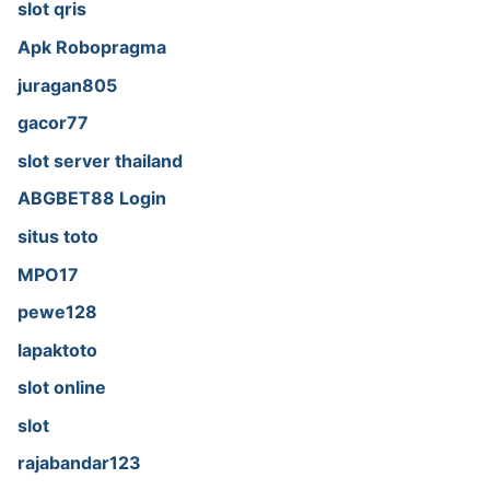
slot qris
Apk Robopragma
juragan805
gacor77
slot server thailand
ABGBET88 Login
situs toto
MPO17
pewe128
lapaktoto
slot online
slot
rajabandar123