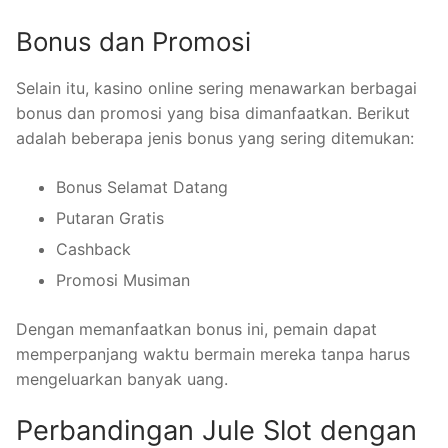
Bonus dan Promosi
Selain itu, kasino online sering menawarkan berbagai
bonus dan promosi yang bisa dimanfaatkan. Berikut
adalah beberapa jenis bonus yang sering ditemukan:
Bonus Selamat Datang
Putaran Gratis
Cashback
Promosi Musiman
Dengan memanfaatkan bonus ini, pemain dapat
memperpanjang waktu bermain mereka tanpa harus
mengeluarkan banyak uang.
Perbandingan Jule Slot dengan