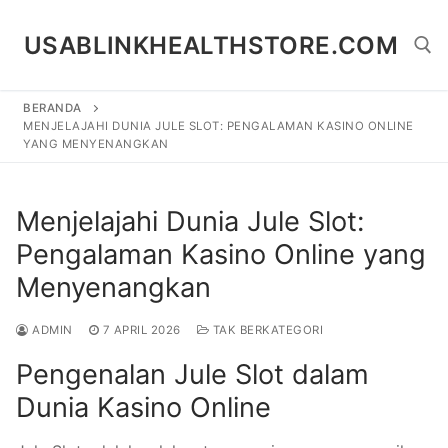
Lompat
ke
USABLINKHEALTHSTORE.COM
konten
BERANDA
Cari:
MENJELAJAHI DUNIA JULE SLOT: PENGALAMAN KASINO ONLINE
YANG MENYENANGKAN
Menjelajahi Dunia Jule Slot:
Pengalaman Kasino Online yang
Menyenangkan
ADMIN
7 APRIL 2026
TAK BERKATEGORI
Pengenalan Jule Slot dalam
Dunia Kasino Online