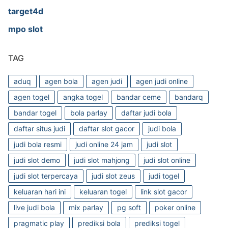
target4d
mpo slot
TAG
aduq
agen bola
agen judi
agen judi online
agen togel
angka togel
bandar ceme
bandarq
bandar togel
bola parlay
daftar judi bola
daftar situs judi
daftar slot gacor
judi bola
judi bola resmi
judi online 24 jam
judi slot
judi slot demo
judi slot mahjong
judi slot online
judi slot terpercaya
judi slot zeus
judi togel
keluaran hari ini
keluaran togel
link slot gacor
live judi bola
mix parlay
pg soft
poker online
pragmatic play
prediksi bola
prediksi togel