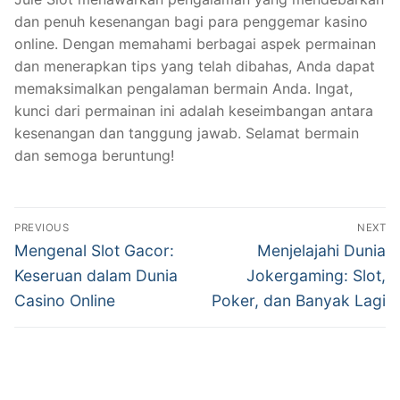
dan penuh kesenangan bagi para penggemar kasino
online. Dengan memahami berbagai aspek permainan
dan menerapkan tips yang telah dibahas, Anda dapat
memaksimalkan pengalaman bermain Anda. Ingat,
kunci dari permainan ini adalah keseimbangan antara
kesenangan dan tanggung jawab. Selamat bermain
dan semoga beruntung!
Navigasi
PREVIOUS
NEXT
pos
Previous
Next
Mengenal Slot Gacor:
Menjelajahi Dunia
post:
post:
Keseruan dalam Dunia
Jokergaming: Slot,
Casino Online
Poker, dan Banyak Lagi