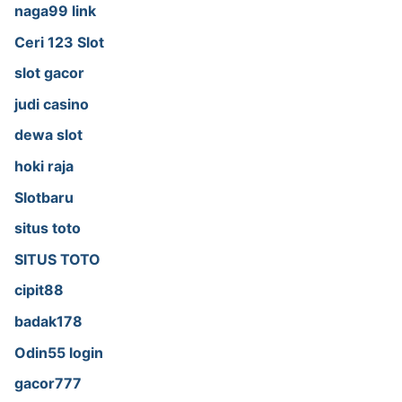
naga99 link
Ceri 123 Slot
slot gacor
judi casino
dewa slot
hoki raja
Slotbaru
situs toto
SITUS TOTO
cipit88
badak178
Odin55 login
gacor777