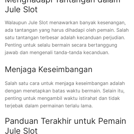
Jule Slot
Walaupun Jule Slot menawarkan banyak kesenangan,
ada tantangan yang harus dihadapi oleh pemain. Salah
satu tantangan terbesar adalah kecanduan perjudian.
Penting untuk selalu bermain secara bertanggung
jawab dan mengenali tanda-tanda kecanduan.
Menjaga Keseimbangan
Salah satu cara untuk menjaga keseimbangan adalah
dengan menetapkan batas waktu bermain. Selain itu,
penting untuk mengambil waktu istirahat dan tidak
terjebak dalam permainan terlalu lama.
Panduan Terakhir untuk Pemain
Jule Slot