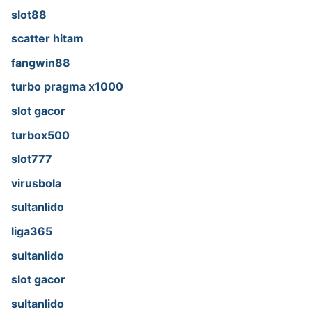
slot88
scatter hitam
fangwin88
turbo pragma x1000
slot gacor
turbox500
slot777
virusbola
sultanlido
liga365
sultanlido
slot gacor
sultanlido