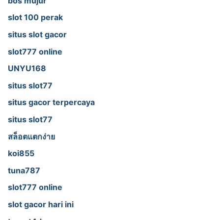
bos mujur
slot 100 perak
situs slot gacor
slot777 online
UNYU168
situs slot77
situs gacor terpercaya
situs slot77
สล็อตแตกง่าย
koi855
tuna787
slot777 online
slot gacor hari ini