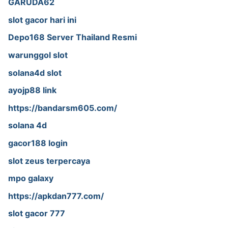
GARUDA62
slot gacor hari ini
Depo168 Server Thailand Resmi
warunggol slot
solana4d slot
ayojp88 link
https://bandarsm605.com/
solana 4d
gacor188 login
slot zeus terpercaya
mpo galaxy
https://apkdan777.com/
slot gacor 777