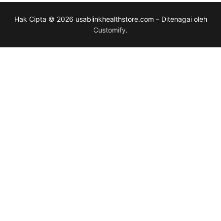
Hak Cipta © 2026 usablinkhealthstore.com – Ditenagai oleh
Customify
.