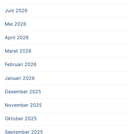
Juni 2026
Mei 2026
April 2026
Maret 2026
Februari 2026
Januari 2026
Desember 2025
November 2025
Oktober 2025
September 2025