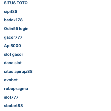
SITUS TOTO
cipit88
badak178
Odin55 login
gacor777
Api5000
slot gacor
dana slot
situs apiraja88
ovobet
robopragma
slot777
sbobet88