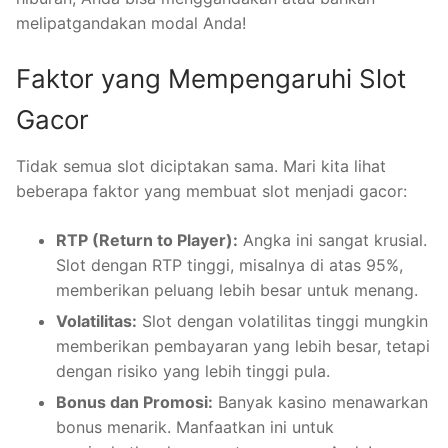
melipatgandakan modal Anda!
Faktor yang Mempengaruhi Slot
Gacor
Tidak semua slot diciptakan sama. Mari kita lihat
beberapa faktor yang membuat slot menjadi gacor:
RTP (Return to Player):
Angka ini sangat krusial.
Slot dengan RTP tinggi, misalnya di atas 95%,
memberikan peluang lebih besar untuk menang.
Volatilitas:
Slot dengan volatilitas tinggi mungkin
memberikan pembayaran yang lebih besar, tetapi
dengan risiko yang lebih tinggi pula.
Bonus dan Promosi:
Banyak kasino menawarkan
bonus menarik. Manfaatkan ini untuk