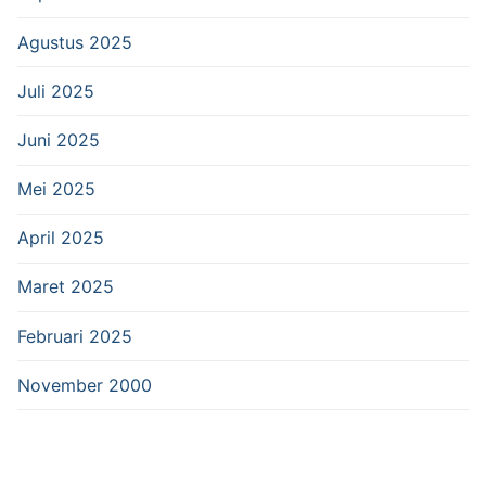
Agustus 2025
Juli 2025
Juni 2025
Mei 2025
April 2025
Maret 2025
Februari 2025
November 2000