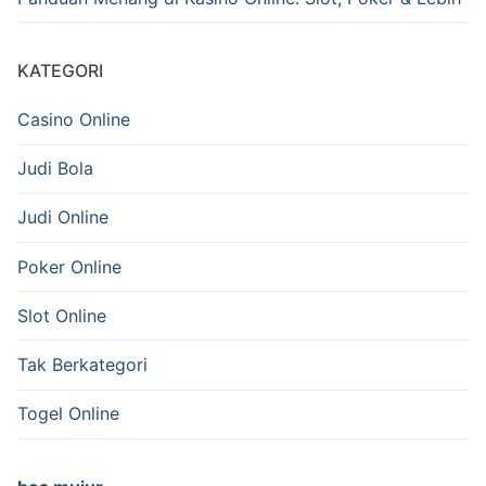
KATEGORI
Casino Online
Judi Bola
Judi Online
Poker Online
Slot Online
Tak Berkategori
Togel Online