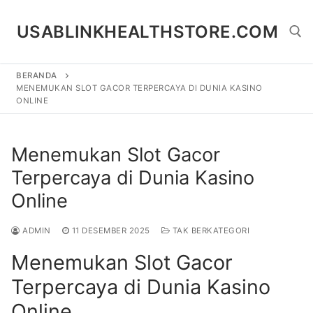
Lompat
ke
USABLINKHEALTHSTORE.COM
konten
BERANDA
Cari:
MENEMUKAN SLOT GACOR TERPERCAYA DI DUNIA KASINO
ONLINE
Menemukan Slot Gacor
Terpercaya di Dunia Kasino
Online
ADMIN
11 DESEMBER 2025
TAK BERKATEGORI
Menemukan Slot Gacor
Terpercaya di Dunia Kasino
Online