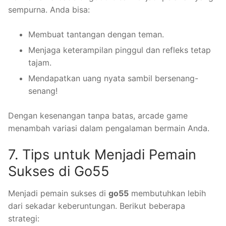
sempurna. Anda bisa:
Membuat tantangan dengan teman.
Menjaga keterampilan pinggul dan refleks tetap
tajam.
Mendapatkan uang nyata sambil bersenang-
senang!
Dengan kesenangan tanpa batas, arcade game
menambah variasi dalam pengalaman bermain Anda.
7. Tips untuk Menjadi Pemain
Sukses di Go55
Menjadi pemain sukses di
go55
membutuhkan lebih
dari sekadar keberuntungan. Berikut beberapa
strategi: