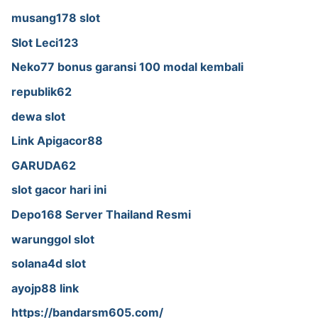
musang178 slot
Slot Leci123
Neko77 bonus garansi 100 modal kembali
republik62
dewa slot
Link Apigacor88
GARUDA62
slot gacor hari ini
Depo168 Server Thailand Resmi
warunggol slot
solana4d slot
ayojp88 link
https://bandarsm605.com/