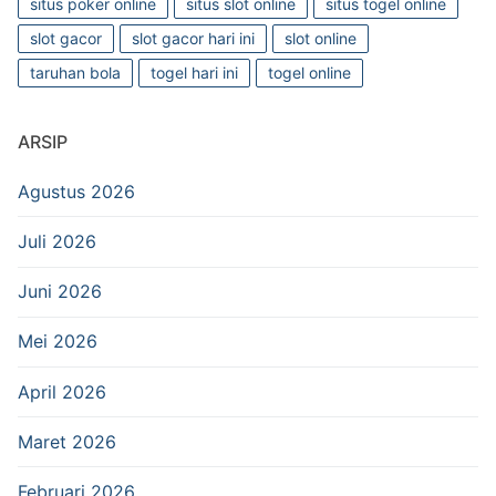
situs poker online
situs slot online
situs togel online
slot gacor
slot gacor hari ini
slot online
taruhan bola
togel hari ini
togel online
ARSIP
Agustus 2026
Juli 2026
Juni 2026
Mei 2026
April 2026
Maret 2026
Februari 2026