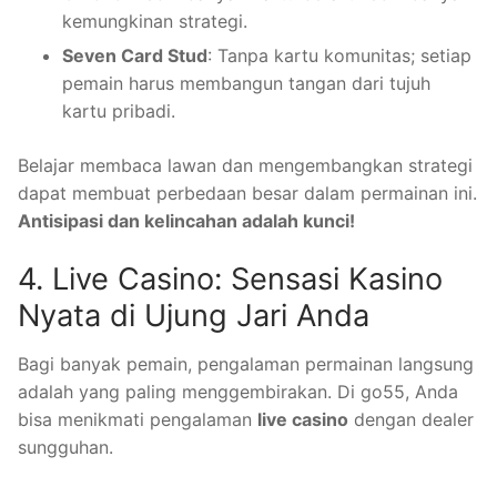
kemungkinan strategi.
Seven Card Stud
: Tanpa kartu komunitas; setiap
pemain harus membangun tangan dari tujuh
kartu pribadi.
Belajar membaca lawan dan mengembangkan strategi
dapat membuat perbedaan besar dalam permainan ini.
Antisipasi dan kelincahan adalah kunci!
4. Live Casino: Sensasi Kasino
Nyata di Ujung Jari Anda
Bagi banyak pemain, pengalaman permainan langsung
adalah yang paling menggembirakan. Di go55, Anda
bisa menikmati pengalaman
live casino
dengan dealer
sungguhan.