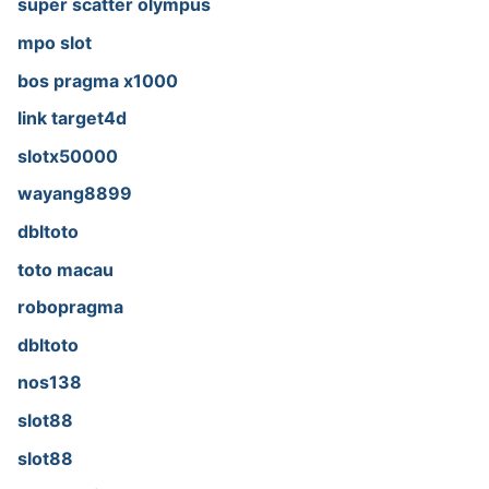
super scatter olympus
mpo slot
bos pragma x1000
link target4d
slotx50000
wayang8899
dbltoto
toto macau
robopragma
dbltoto
nos138
slot88
slot88