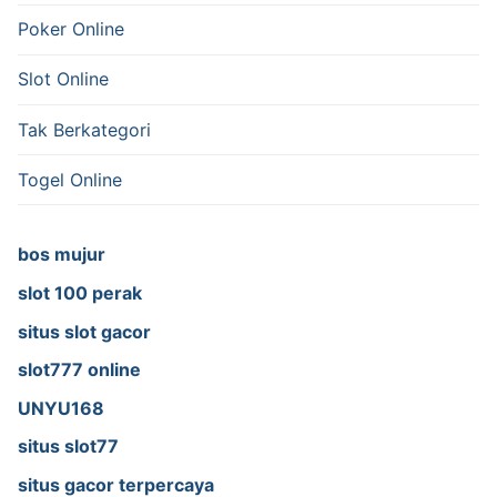
Poker Online
Slot Online
Tak Berkategori
Togel Online
bos mujur
slot 100 perak
situs slot gacor
slot777 online
UNYU168
situs slot77
situs gacor terpercaya