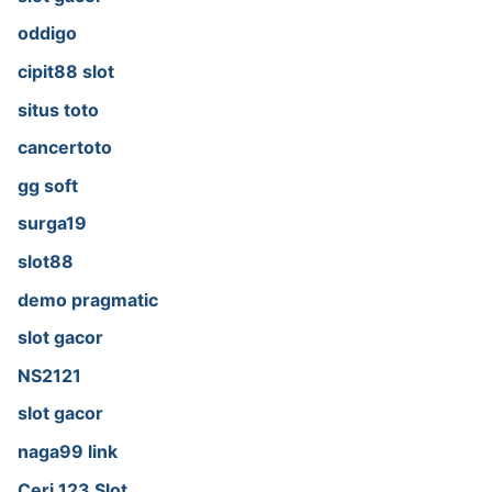
oddigo
cipit88 slot
situs toto
cancertoto
gg soft
surga19
slot88
demo pragmatic
slot gacor
NS2121
slot gacor
naga99 link
Ceri 123 Slot