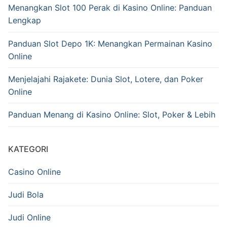
Menangkan Slot 100 Perak di Kasino Online: Panduan
Lengkap
Panduan Slot Depo 1K: Menangkan Permainan Kasino
Online
Menjelajahi Rajakete: Dunia Slot, Lotere, dan Poker
Online
Panduan Menang di Kasino Online: Slot, Poker & Lebih
KATEGORI
Casino Online
Judi Bola
Judi Online