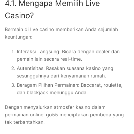
4.1. Mengapa Memilih Live
Casino?
Bermain di live casino memberikan Anda sejumlah
keuntungan:
Interaksi Langsung: Bicara dengan dealer dan
pemain lain secara real-time.
Autentisitas: Rasakan suasana kasino yang
sesungguhnya dari kenyamanan rumah.
Beragam Pilihan Permainan: Baccarat, roulette,
dan blackjack menunggu Anda.
Dengan menyalurkan atmosfer kasino dalam
permainan online, go55 menciptakan pembeda yang
tak terbantahkan.