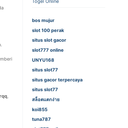
Togel Online
da
bos mujur
slot 100 perak
situs slot gacor
.
slot777 online
emberi
UNYU168
situs slot77
situs gacor terpercaya
situs slot77
rqq
,
สล็อตแตกง่าย
koi855
tuna787