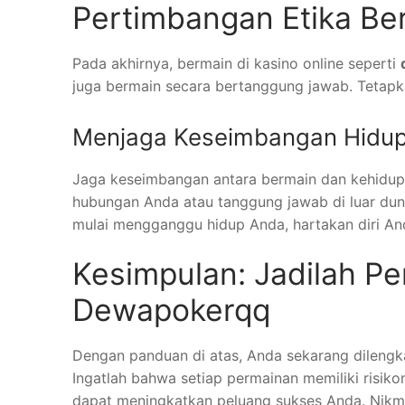
Pertimbangan Etika Ber
Pada akhirnya, bermain di kasino online seperti
juga bermain secara bertanggung jawab. Tetapka
Menjaga Keseimbangan Hidu
Jaga keseimbangan antara bermain dan kehidupa
hubungan Anda atau tanggung jawab di luar du
mulai mengganggu hidup Anda, hartakan diri An
Kesimpulan: Jadilah P
Dewapokerqq
Dengan panduan di atas, Anda sekarang dilengk
Ingatlah bahwa setiap permainan memiliki risik
dapat meningkatkan peluang sukses Anda. Nikma