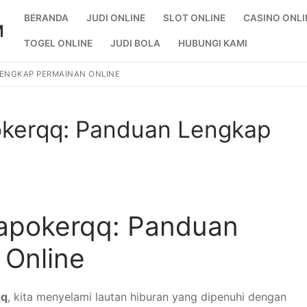
BERANDA
JUDI ONLINE
SLOT ONLINE
CASINO ONLI
M
TOGEL ONLINE
JUDI BOLA
HUBUNGI KAMI
LENGKAP PERMAINAN ONLINE
okerqq: Panduan Lengkap
wapokerqq: Panduan
 Online
qq
, kita menyelami lautan hiburan yang dipenuhi dengan