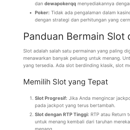
dan
dewapokerqq
menyediakannya dengan
Poker:
Tidak ada pengalaman dalam kasino
dengan strategi dan perhitungan yang cer
Panduan Bermain Slot
Slot adalah salah satu permainan yang paling di
menawarkan banyak peluang untuk menang. Untu
yang tersedia. Ada slot berdinding klasik, slot m
Memilih Slot yang Tepat
Slot Progresif:
Jika Anda mengincar jackpot 
pada jackpot yang terus bertambah.
Slot dengan RTP Tinggi:
RTP atau Return t
untuk menang kembali dari taruhan mereka.
menang.