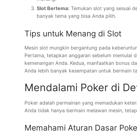
Slot Bertema:
Temukan slot yang sesuai den
banyak tema yang bisa Anda pilih.
Tips untuk Menang di Slot
Mesin slot mungkin bergantung pada keberuntung
Pertama, tetapkan anggaran sebelum memulai da
kemenangan Anda. Kedua, manfaatkan bonus da
Anda lebih banyak kesempatan untuk bermain tan
Mendalami Poker di D
Poker adalah permainan yang memadukan keteram
Anda tidak hanya bermain melawan mesin, tetapi
Memahami Aturan Dasar Poke