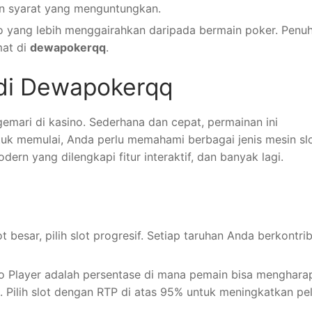
 syarat yang menguntungkan.
 yang lebih menggairahkan daripada bermain poker. Penuh
mat di
dewapokerqq
.
 di Dewapokerqq
gemari di kasino. Sederhana dan cepat, permainan ini
k memulai, Anda perlu memahami berbagai jenis mesin sl
odern yang dilengkapi fitur interaktif, dan banyak lagi.
besar, pilih slot progresif. Setiap taruhan Anda berkontrib
o Player adalah persentase di mana pemain bisa menghara
 Pilih slot dengan RTP di atas 95% untuk meningkatkan pe