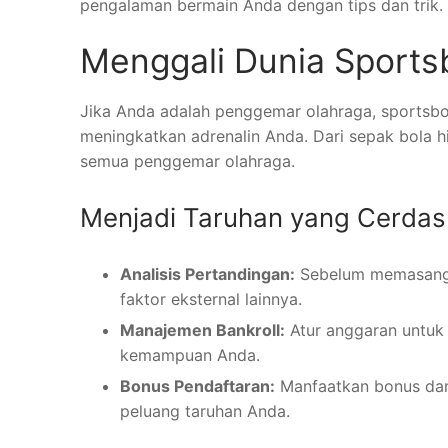
pengalaman bermain Anda dengan tips dan trik.
Menggali Dunia Sport
Jika Anda adalah penggemar olahraga, sportsb
meningkatkan adrenalin Anda. Dari sepak bola h
semua penggemar olahraga.
Menjadi Taruhan yang Cerdas
Analisis Pertandingan:
Sebelum memasang t
faktor eksternal lainnya.
Manajemen Bankroll:
Atur anggaran untuk 
kemampuan Anda.
Bonus Pendaftaran:
Manfaatkan bonus dan
peluang taruhan Anda.