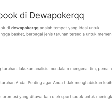
sbook di Dewapokerqq
ook di
dewapokerqq
adalah tempat yang ideal untuk
ingga basket, berbagai jenis taruhan tersedia untuk memen
aruhan, lakukan analisis mendalam mengenai tim, pemain
taruhan Anda. Penting agar Anda tidak menghabiskan lebih
 promosi yang ditawarkan oleh sportsbook untuk mening