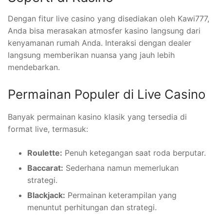
Dengan fitur live casino yang disediakan oleh Kawi777,
Anda bisa merasakan atmosfer kasino langsung dari
kenyamanan rumah Anda. Interaksi dengan dealer
langsung memberikan nuansa yang jauh lebih
mendebarkan.
Permainan Populer di Live Casino
Banyak permainan kasino klasik yang tersedia di
format live, termasuk:
Roulette:
Penuh ketegangan saat roda berputar.
Baccarat:
Sederhana namun memerlukan
strategi.
Blackjack:
Permainan keterampilan yang
menuntut perhitungan dan strategi.