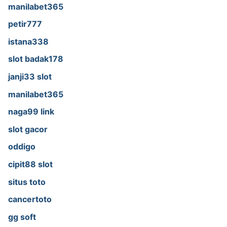
manilabet365
petir777
istana338
slot badak178
janji33 slot
manilabet365
naga99 link
slot gacor
oddigo
cipit88 slot
situs toto
cancertoto
gg soft