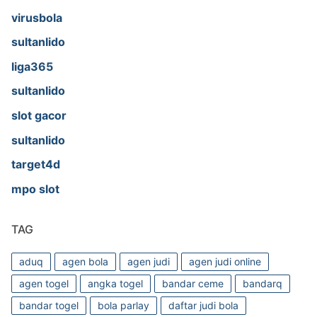
virusbola
sultanlido
liga365
sultanlido
slot gacor
sultanlido
target4d
mpo slot
TAG
aduq
agen bola
agen judi
agen judi online
agen togel
angka togel
bandar ceme
bandarq
bandar togel
bola parlay
daftar judi bola