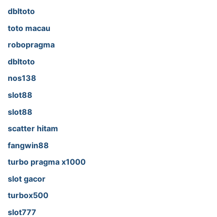
dbltoto
toto macau
robopragma
dbltoto
nos138
slot88
slot88
scatter hitam
fangwin88
turbo pragma x1000
slot gacor
turbox500
slot777