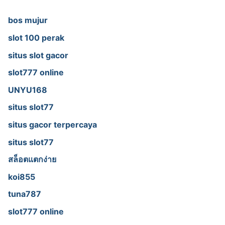
bos mujur
slot 100 perak
situs slot gacor
slot777 online
UNYU168
situs slot77
situs gacor terpercaya
situs slot77
สล็อตแตกง่าย
koi855
tuna787
slot777 online