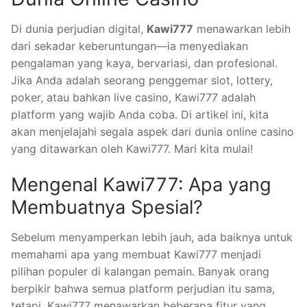
Di dunia perjudian digital,
Kawi777
menawarkan lebih
dari sekadar keberuntungan—ia menyediakan
pengalaman yang kaya, bervariasi, dan profesional.
Jika Anda adalah seorang penggemar slot, lottery,
poker, atau bahkan live casino, Kawi777 adalah
platform yang wajib Anda coba. Di artikel ini, kita
akan menjelajahi segala aspek dari dunia online casino
yang ditawarkan oleh Kawi777. Mari kita mulai!
Mengenal Kawi777: Apa yang
Membuatnya Spesial?
Sebelum menyamperkan lebih jauh, ada baiknya untuk
memahami apa yang membuat Kawi777 menjadi
pilihan populer di kalangan pemain. Banyak orang
berpikir bahwa semua platform perjudian itu sama,
tetapi, Kawi777 menawarkan beberapa fitur yang