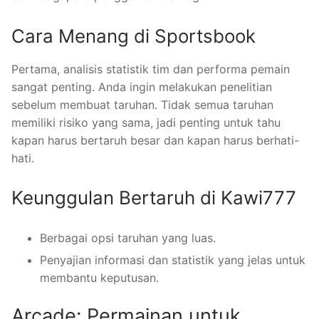
Cara Menang di Sportsbook
Pertama, analisis statistik tim dan performa pemain
sangat penting. Anda ingin melakukan penelitian
sebelum membuat taruhan. Tidak semua taruhan
memiliki risiko yang sama, jadi penting untuk tahu
kapan harus bertaruh besar dan kapan harus berhati-
hati.
Keunggulan Bertaruh di Kawi777
Berbagai opsi taruhan yang luas.
Penyajian informasi dan statistik yang jelas untuk
membantu keputusan.
Arcade: Permainan untuk