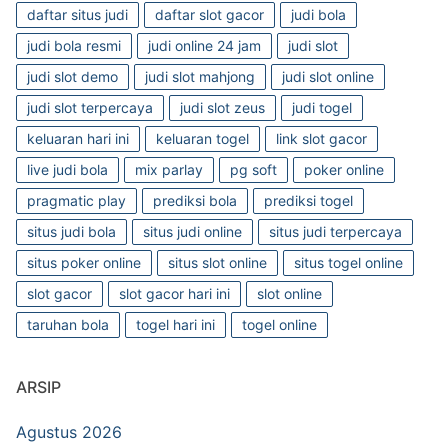
daftar situs judi
daftar slot gacor
judi bola
judi bola resmi
judi online 24 jam
judi slot
judi slot demo
judi slot mahjong
judi slot online
judi slot terpercaya
judi slot zeus
judi togel
keluaran hari ini
keluaran togel
link slot gacor
live judi bola
mix parlay
pg soft
poker online
pragmatic play
prediksi bola
prediksi togel
situs judi bola
situs judi online
situs judi terpercaya
situs poker online
situs slot online
situs togel online
slot gacor
slot gacor hari ini
slot online
taruhan bola
togel hari ini
togel online
ARSIP
Agustus 2026