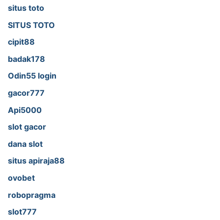
situs toto
SITUS TOTO
cipit88
badak178
Odin55 login
gacor777
Api5000
slot gacor
dana slot
situs apiraja88
ovobet
robopragma
slot777