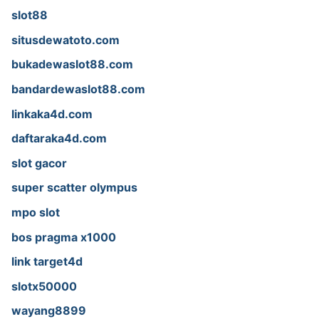
slot88
situsdewatoto.com
bukadewaslot88.com
bandardewaslot88.com
linkaka4d.com
daftaraka4d.com
slot gacor
super scatter olympus
mpo slot
bos pragma x1000
link target4d
slotx50000
wayang8899