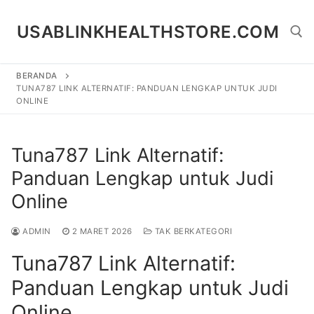
Lompat
ke
USABLINKHEALTHSTORE.COM
konten
BERANDA
Cari:
TUNA787 LINK ALTERNATIF: PANDUAN LENGKAP UNTUK JUDI
ONLINE
Tuna787 Link Alternatif:
Panduan Lengkap untuk Judi
Online
ADMIN
2 MARET 2026
TAK BERKATEGORI
Tuna787 Link Alternatif:
Panduan Lengkap untuk Judi
Online