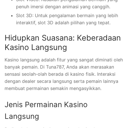
penuh imersi dengan animasi yang canggih.
Slot 3D: Untuk pengalaman bermain yang lebih
interaktif, slot 3D adalah pilihan yang tepat.
Hidupkan Suasana: Keberadaan
Kasino Langsung
Kasino langsung adalah fitur yang sangat diminati oleh
banyak pemain. Di Tuna787, Anda akan merasakan
sensasi seolah-olah berada di kasino fisik. Interaksi
dengan dealer secara langsung serta pemain lainnya
membuat permainan semakin mengasyikkan.
Jenis Permainan Kasino
Langsung