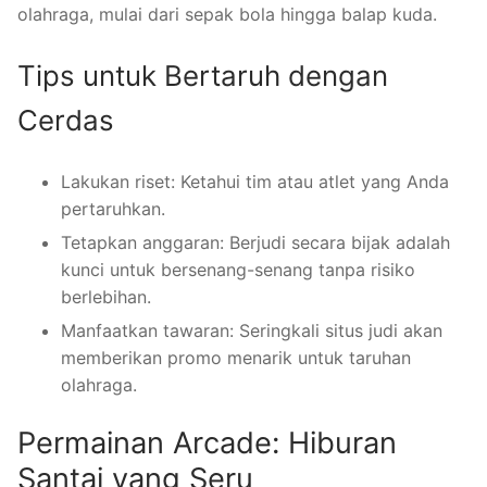
olahraga, mulai dari sepak bola hingga balap kuda.
Tips untuk Bertaruh dengan
Cerdas
Lakukan riset: Ketahui tim atau atlet yang Anda
pertaruhkan.
Tetapkan anggaran: Berjudi secara bijak adalah
kunci untuk bersenang-senang tanpa risiko
berlebihan.
Manfaatkan tawaran: Seringkali situs judi akan
memberikan promo menarik untuk taruhan
olahraga.
Permainan Arcade: Hiburan
Santai yang Seru