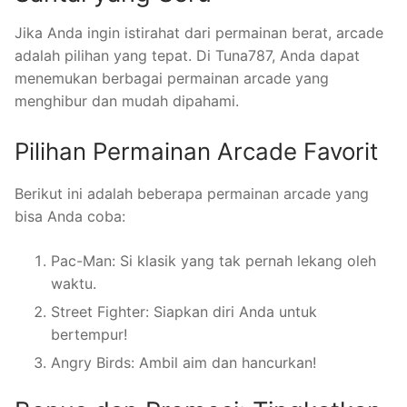
Jika Anda ingin istirahat dari permainan berat, arcade
adalah pilihan yang tepat. Di Tuna787, Anda dapat
menemukan berbagai permainan arcade yang
menghibur dan mudah dipahami.
Pilihan Permainan Arcade Favorit
Berikut ini adalah beberapa permainan arcade yang
bisa Anda coba:
Pac-Man: Si klasik yang tak pernah lekang oleh
waktu.
Street Fighter: Siapkan diri Anda untuk
bertempur!
Angry Birds: Ambil aim dan hancurkan!