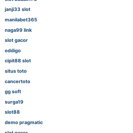
janji33 slot
manilabet365
naga99 link
slot gacor
oddigo
cipit88 slot
situs toto
cancertoto
gg soft
surga19
slot88
demo pragmatic
slot gacor