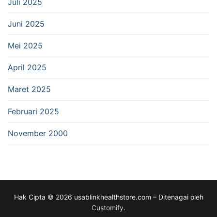
Juli 2025
Juni 2025
Mei 2025
April 2025
Maret 2025
Februari 2025
November 2000
Hak Cipta © 2026 usablinkhealthstore.com – Ditenagai oleh
Customify
.