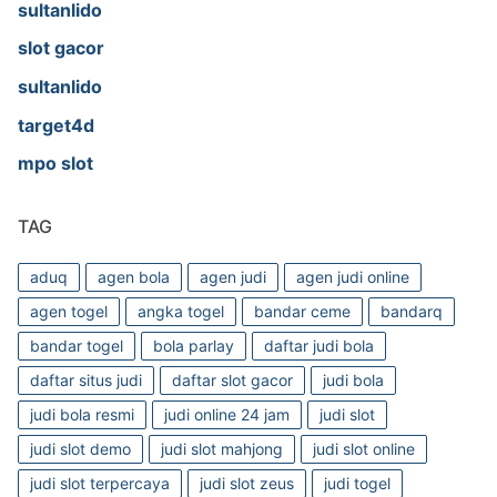
sultanlido
slot gacor
sultanlido
target4d
mpo slot
TAG
aduq
agen bola
agen judi
agen judi online
agen togel
angka togel
bandar ceme
bandarq
bandar togel
bola parlay
daftar judi bola
daftar situs judi
daftar slot gacor
judi bola
judi bola resmi
judi online 24 jam
judi slot
judi slot demo
judi slot mahjong
judi slot online
judi slot terpercaya
judi slot zeus
judi togel