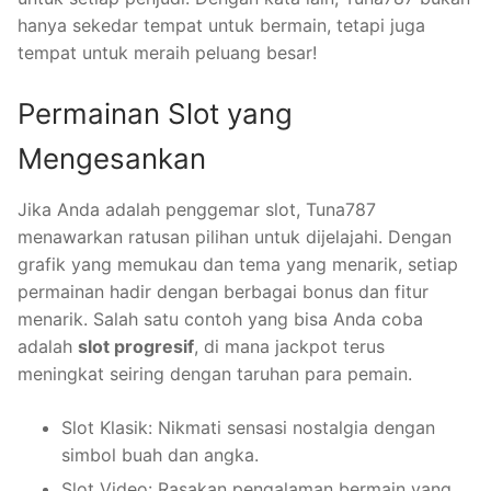
hanya sekedar tempat untuk bermain, tetapi juga
tempat untuk meraih peluang besar!
Permainan Slot yang
Mengesankan
Jika Anda adalah penggemar slot, Tuna787
menawarkan ratusan pilihan untuk dijelajahi. Dengan
grafik yang memukau dan tema yang menarik, setiap
permainan hadir dengan berbagai bonus dan fitur
menarik. Salah satu contoh yang bisa Anda coba
adalah
slot progresif
, di mana jackpot terus
meningkat seiring dengan taruhan para pemain.
Slot Klasik: Nikmati sensasi nostalgia dengan
simbol buah dan angka.
Slot Video: Rasakan pengalaman bermain yang