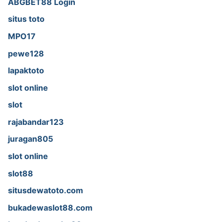
ABGBET88 Login
situs toto
MPO17
pewe128
lapaktoto
slot online
slot
rajabandar123
juragan805
slot online
slot88
situsdewatoto.com
bukadewaslot88.com