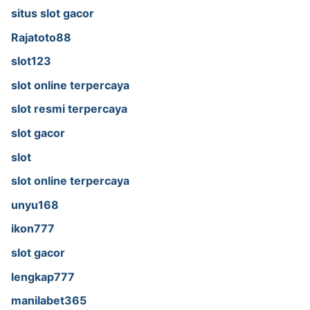
situs slot gacor
Rajatoto88
slot123
slot online terpercaya
slot resmi terpercaya
slot gacor
slot
slot online terpercaya
unyu168
ikon777
slot gacor
lengkap777
manilabet365