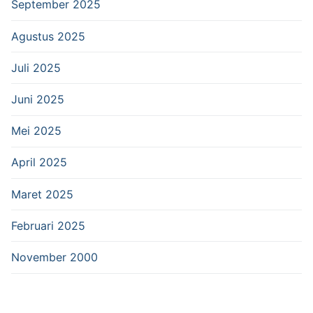
September 2025
Agustus 2025
Juli 2025
Juni 2025
Mei 2025
April 2025
Maret 2025
Februari 2025
November 2000