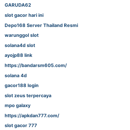
GARUDA62
slot gacor hari ini
Depo168 Server Thailand Resmi
warunggol slot
solana4d slot
ayojp88 link
https://bandarsm605.com/
solana 4d
gacor188 login
slot zeus terpercaya
mpo galaxy
https://apkdan777.com/
slot gacor 777