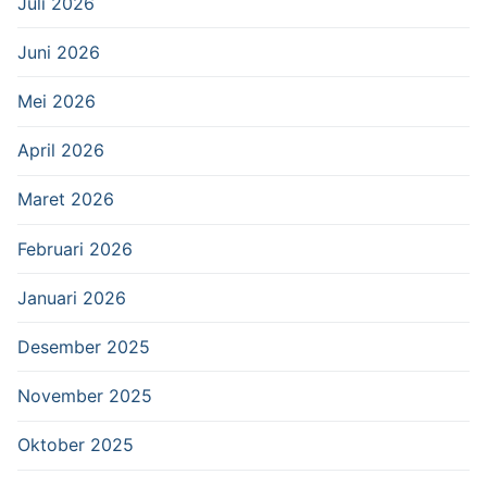
Juli 2026
Juni 2026
Mei 2026
April 2026
Maret 2026
Februari 2026
Januari 2026
Desember 2025
November 2025
Oktober 2025