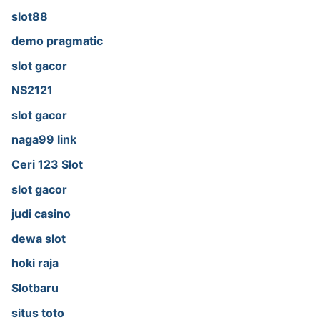
slot88
demo pragmatic
slot gacor
NS2121
slot gacor
naga99 link
Ceri 123 Slot
slot gacor
judi casino
dewa slot
hoki raja
Slotbaru
situs toto