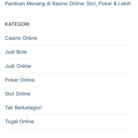
Panduan Menang di Kasino Online: Slot, Poker & Lebih
KATEGORI
Casino Online
Judi Bola
Judi Online
Poker Online
Slot Online
Tak Berkategori
Togel Online