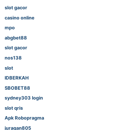
slot gacor
casino online
mpo
abgbet88
slot gacor
nos138
slot
IDBERKAH
SBOBET88
sydney303 login
slot qris
Apk Robopragma
juragan805