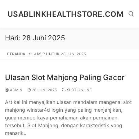
Lompat
ke
USABLINKHEALTHSTORE.COM
konten
Hari:
28 Juni 2025
Cari:
BERANDA
ARSIP UNTUK 28 JUNI 2025
Ulasan Slot Mahjong Paling Gacor
ADMIN
28 JUNI 2025
SLOT ONLINE
Artikel ini menyajikan ulasan mendalam mengenai slot
mahjong winstar4d login yang paling menjanjikan,
guna memperkaya pemahaman akan permainan
tersebut. Slot Mahjong, dengan karakteristik yang
menarik…