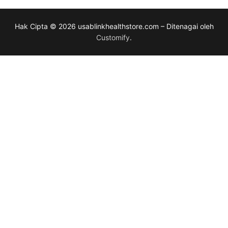
Hak Cipta © 2026 usablinkhealthstore.com – Ditenagai oleh
Customify
.