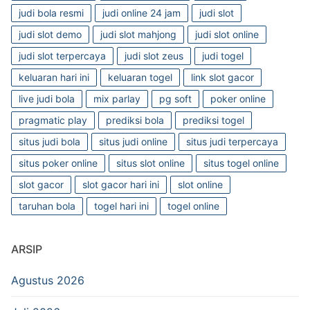
judi bola resmi
judi online 24 jam
judi slot
judi slot demo
judi slot mahjong
judi slot online
judi slot terpercaya
judi slot zeus
judi togel
keluaran hari ini
keluaran togel
link slot gacor
live judi bola
mix parlay
pg soft
poker online
pragmatic play
prediksi bola
prediksi togel
situs judi bola
situs judi online
situs judi terpercaya
situs poker online
situs slot online
situs togel online
slot gacor
slot gacor hari ini
slot online
taruhan bola
togel hari ini
togel online
ARSIP
Agustus 2026