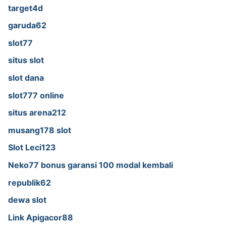
target4d
garuda62
slot77
situs slot
slot dana
slot777 online
situs arena212
musang178 slot
Slot Leci123
Neko77 bonus garansi 100 modal kembali
republik62
dewa slot
Link Apigacor88