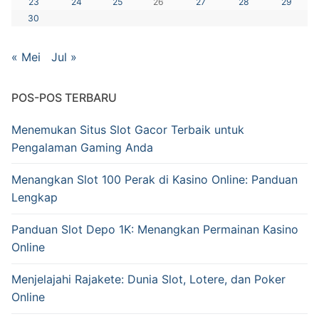
23
24
25
26
27
28
29
30
« Mei
Jul »
POS-POS TERBARU
Menemukan Situs Slot Gacor Terbaik untuk
Pengalaman Gaming Anda
Menangkan Slot 100 Perak di Kasino Online: Panduan
Lengkap
Panduan Slot Depo 1K: Menangkan Permainan Kasino
Online
Menjelajahi Rajakete: Dunia Slot, Lotere, dan Poker
Online