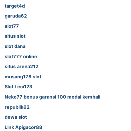
target4d
garuda62
slot77
situs slot
slot dana
slot777 online
situs arena212
musang178 slot
Slot Leci123
Neko77 bonus garansi 100 modal kembali
republik62
dewa slot
Link Apigacor88