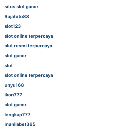
situs slot gacor
Rajatoto88
slot123
slot online terpercaya
slot resmi terpercaya
slot gacor
slot
slot online terpercaya
unyu168
ikon777
slot gacor
lengkap777
manilabet365