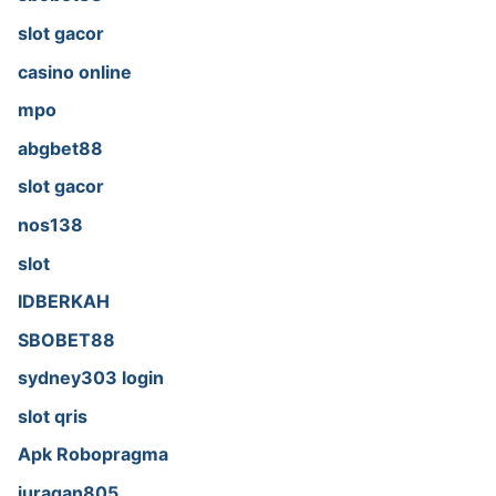
slot gacor
casino online
mpo
abgbet88
slot gacor
nos138
slot
IDBERKAH
SBOBET88
sydney303 login
slot qris
Apk Robopragma
juragan805