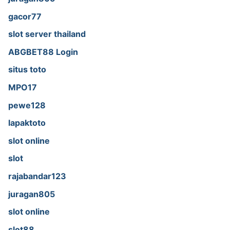
gacor77
slot server thailand
ABGBET88 Login
situs toto
MPO17
pewe128
lapaktoto
slot online
slot
rajabandar123
juragan805
slot online
slot88