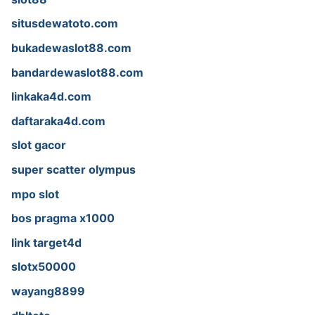
situsdewatoto.com
bukadewaslot88.com
bandardewaslot88.com
linkaka4d.com
daftaraka4d.com
slot gacor
super scatter olympus
mpo slot
bos pragma x1000
link target4d
slotx50000
wayang8899