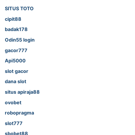
SITUS TOTO
cipit88
badak178
Odin55 login
gacor777
Api5000
slot gacor
dana slot
situs apiraja88
ovobet
robopragma
slot777
sbobet88