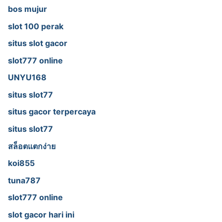
bos mujur
slot 100 perak
situs slot gacor
slot777 online
UNYU168
situs slot77
situs gacor terpercaya
situs slot77
สล็อตแตกง่าย
koi855
tuna787
slot777 online
slot gacor hari ini