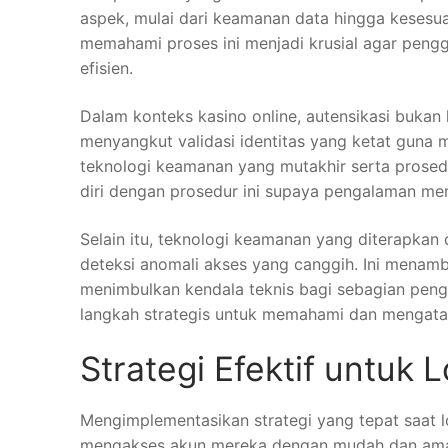
aspek, mulai dari keamanan data hingga kesesuai
memahami proses ini menjadi krusial agar pen
efisien.
Dalam konteks kasino online, autensikasi buka
menyangkut validasi identitas yang ketat guna 
teknologi keamanan yang mutakhir serta prosed
diri dengan prosedur ini supaya pengalaman mer
Selain itu, teknologi keamanan yang diterapkan
deteksi anomali akses yang canggih. Ini menam
menimbulkan kendala teknis bagi sebagian pengg
langkah strategis untuk memahami dan mengatas
Strategi Efektif untuk
Mengimplementasikan strategi yang tepat saat
mengakses akun mereka dengan mudah dan aman. 