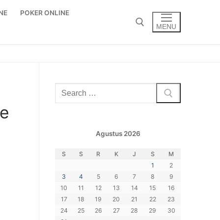
NE
POKER ONLINE
MENU
Cari:
Cari:
ne
Agustus 2026
S
S
R
K
J
S
M
1
2
3
4
5
6
7
8
9
10
11
12
13
14
15
16
17
18
19
20
21
22
23
24
25
26
27
28
29
30