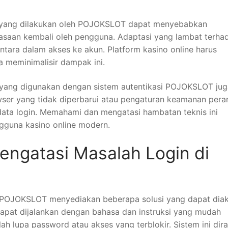
a yang dilakukan oleh POJOKSLOT dapat menyebabkan
asaan kembali oleh pengguna. Adaptasi yang lambat terha
tara dalam akses ke akun. Platform kasino online harus
 meminimalisir dampak ini.
 yang digunakan dengan sistem autentikasi POJOKSLOT jug
owser yang tidak diperbarui atau pengaturan keamanan pera
data login. Memahami dan mengatasi hambatan teknis ini
gguna kasino online modern.
engatasi Masalah Login di
 POJOKSLOT menyediakan beberapa solusi yang dapat dia
dapat dijalankan dengan bahasa dan instruksi yang mudah
 lupa password atau akses yang terblokir. Sistem ini dir