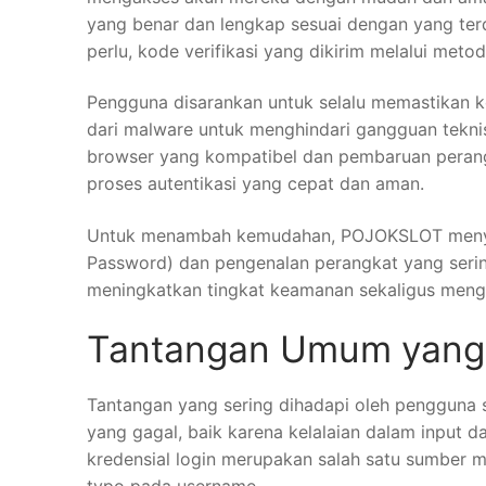
yang benar dan lengkap sesuai dengan yang terda
perlu, kode verifikasi yang dikirim melalui meto
Pengguna disarankan untuk selalu memastikan k
dari malware untuk menghindari gangguan tekni
browser yang kompatibel dan pembaruan perang
proses autentikasi yang cepat dan aman.
Untuk menambah kemudahan, POJOKSLOT menyed
Password) dan pengenalan perangkat yang serin
meningkatkan tingkat keamanan sekaligus mengu
Tantangan Umum yang 
Tantangan yang sering dihadapi oleh pengguna
yang gagal, baik karena kelalaian dalam input
kredensial login merupakan salah satu sumber ma
typo pada username.