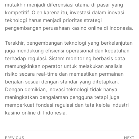
mutakhir menjadi diferensiasi utama di pasar yang
kompetitif. Oleh karena itu, investasi dalam inovasi
teknologi harus menjadi prioritas strategi
pengembangan perusahaan kasino online di Indonesia.
Terakhir, pengembangan teknologi yang berkelanjutan
juga mendukung efisiensi operasional dan kepatuhan
terhadap regulasi. Sistem monitoring berbasis data
memungkinkan operator untuk melakukan analisis
risiko secara real-time dan memastikan permainan
berjalan sesuai dengan standar yang ditetapkan.
Dengan demikian, inovasi teknologi tidak hanya
meningkatkan pengalaman pengguna tetapi juga
memperkuat fondasi regulasi dan tata kelola industri
kasino online di Indonesia.
Navigasi
PREVIOUS
NEXT