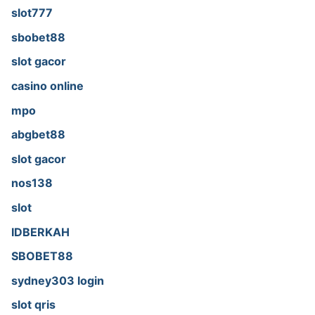
slot777
sbobet88
slot gacor
casino online
mpo
abgbet88
slot gacor
nos138
slot
IDBERKAH
SBOBET88
sydney303 login
slot qris