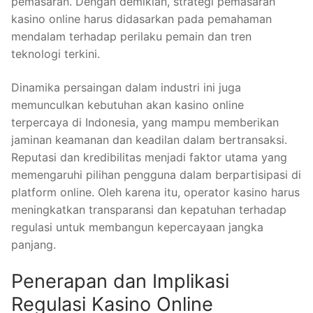
pemasaran. Dengan demikian, strategi pemasaran
kasino online harus didasarkan pada pemahaman
mendalam terhadap perilaku pemain dan tren
teknologi terkini.
Dinamika persaingan dalam industri ini juga
memunculkan kebutuhan akan kasino online
terpercaya di Indonesia, yang mampu memberikan
jaminan keamanan dan keadilan dalam bertransaksi.
Reputasi dan kredibilitas menjadi faktor utama yang
memengaruhi pilihan pengguna dalam berpartisipasi di
platform online. Oleh karena itu, operator kasino harus
meningkatkan transparansi dan kepatuhan terhadap
regulasi untuk membangun kepercayaan jangka
panjang.
Penerapan dan Implikasi
Regulasi Kasino Online