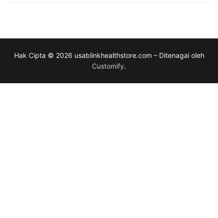
Hak Cipta © 2026 usablinkhealthstore.com – Ditenagai oleh
Customify
.