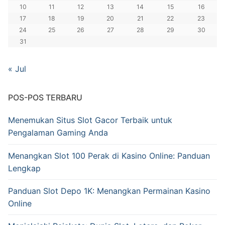
10
11
12
13
14
15
16
17
18
19
20
21
22
23
24
25
26
27
28
29
30
31
« Jul
POS-POS TERBARU
Menemukan Situs Slot Gacor Terbaik untuk
Pengalaman Gaming Anda
Menangkan Slot 100 Perak di Kasino Online: Panduan
Lengkap
Panduan Slot Depo 1K: Menangkan Permainan Kasino
Online