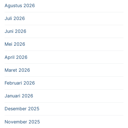
Agustus 2026
Juli 2026
Juni 2026
Mei 2026
April 2026
Maret 2026
Februari 2026
Januari 2026
Desember 2025
November 2025