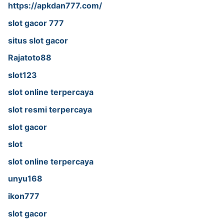
https://apkdan777.com/
slot gacor 777
situs slot gacor
Rajatoto88
slot123
slot online terpercaya
slot resmi terpercaya
slot gacor
slot
slot online terpercaya
unyu168
ikon777
slot gacor