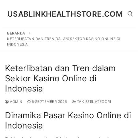
Lompat
ke
USABLINKHEALTHSTORE.COM
konten
BERANDA
Cari:
KETERLIBATAN DAN TREN DALAM SEKTOR KASINO ONLINE DI
INDONESIA
Keterlibatan dan Tren dalam
Sektor Kasino Online di
Indonesia
ADMIN
5 SEPTEMBER 2025
TAK BERKATEGORI
Dinamika Pasar Kasino Online di
Indonesia