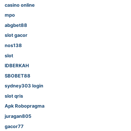
casino online
mpo
abgbet88
slot gacor
nos138
slot
IDBERKAH
SBOBET88
sydney303 login
slot qris
Apk Robopragma
juragan805
gacor77