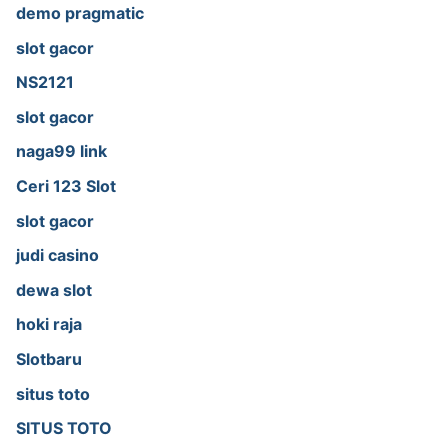
demo pragmatic
slot gacor
NS2121
slot gacor
naga99 link
Ceri 123 Slot
slot gacor
judi casino
dewa slot
hoki raja
Slotbaru
situs toto
SITUS TOTO