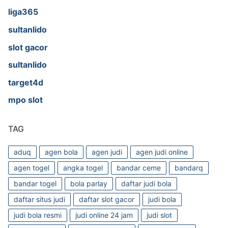
liga365
sultanlido
slot gacor
sultanlido
target4d
mpo slot
TAG
aduq
agen bola
agen judi
agen judi online
agen togel
angka togel
bandar ceme
bandarq
bandar togel
bola parlay
daftar judi bola
daftar situs judi
daftar slot gacor
judi bola
judi bola resmi
judi online 24 jam
judi slot