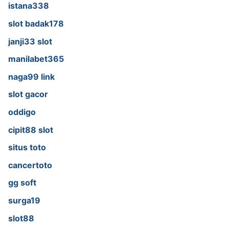
istana338
slot badak178
janji33 slot
manilabet365
naga99 link
slot gacor
oddigo
cipit88 slot
situs toto
cancertoto
gg soft
surga19
slot88