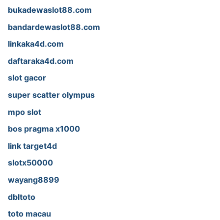
bukadewaslot88.com
bandardewaslot88.com
linkaka4d.com
daftaraka4d.com
slot gacor
super scatter olympus
mpo slot
bos pragma x1000
link target4d
slotx50000
wayang8899
dbltoto
toto macau