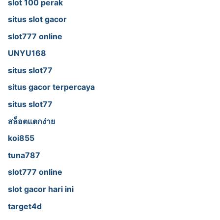
slot 100 perak
situs slot gacor
slot777 online
UNYU168
situs slot77
situs gacor terpercaya
situs slot77
สล็อตแตกง่าย
koi855
tuna787
slot777 online
slot gacor hari ini
target4d