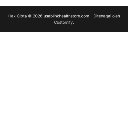
Hak Cipta © 2026 usablinkhealthstore.com – Ditenagai oleh
Customify
.