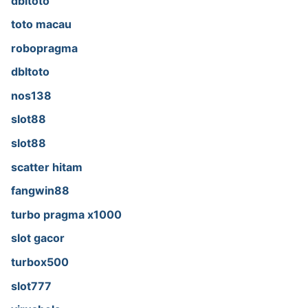
dbltoto
toto macau
robopragma
dbltoto
nos138
slot88
slot88
scatter hitam
fangwin88
turbo pragma x1000
slot gacor
turbox500
slot777