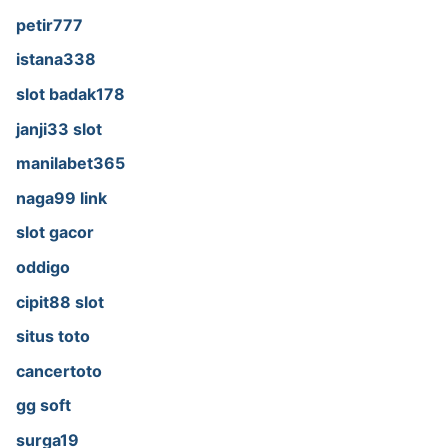
petir777
istana338
slot badak178
janji33 slot
manilabet365
naga99 link
slot gacor
oddigo
cipit88 slot
situs toto
cancertoto
gg soft
surga19