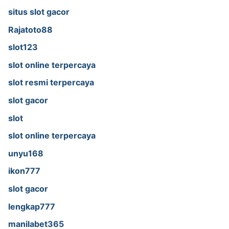
situs slot gacor
Rajatoto88
slot123
slot online terpercaya
slot resmi terpercaya
slot gacor
slot
slot online terpercaya
unyu168
ikon777
slot gacor
lengkap777
manilabet365