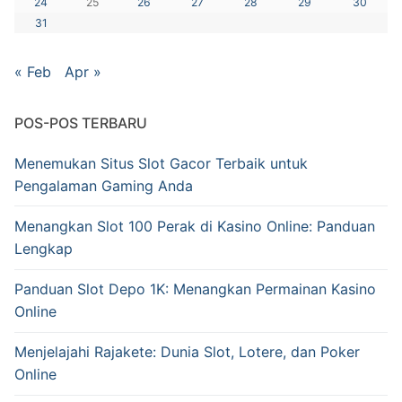
24
25
26
27
28
29
30
31
« Feb
Apr »
POS-POS TERBARU
Menemukan Situs Slot Gacor Terbaik untuk
Pengalaman Gaming Anda
Menangkan Slot 100 Perak di Kasino Online: Panduan
Lengkap
Panduan Slot Depo 1K: Menangkan Permainan Kasino
Online
Menjelajahi Rajakete: Dunia Slot, Lotere, dan Poker
Online