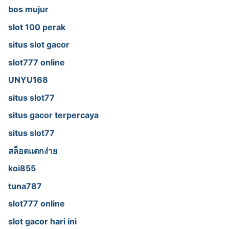
bos mujur
slot 100 perak
situs slot gacor
slot777 online
UNYU168
situs slot77
situs gacor terpercaya
situs slot77
สล็อตแตกง่าย
koi855
tuna787
slot777 online
slot gacor hari ini