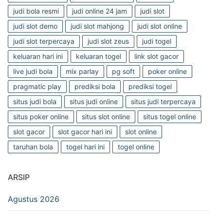
judi bola resmi
judi online 24 jam
judi slot
judi slot demo
judi slot mahjong
judi slot online
judi slot terpercaya
judi slot zeus
judi togel
keluaran hari ini
keluaran togel
link slot gacor
live judi bola
mix parlay
pg soft
poker online
pragmatic play
prediksi bola
prediksi togel
situs judi bola
situs judi online
situs judi terpercaya
situs poker online
situs slot online
situs togel online
slot gacor
slot gacor hari ini
slot online
taruhan bola
togel hari ini
togel online
ARSIP
Agustus 2026